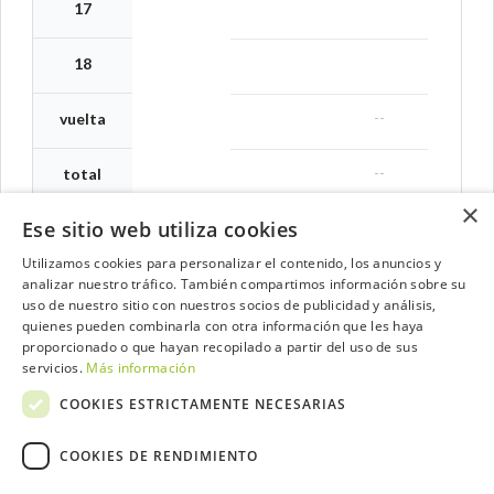
17
18
--
vuelta
--
total
×
Ese sitio web utiliza cookies
Utilizamos cookies para personalizar el contenido, los anuncios y
analizar nuestro tráfico. También compartimos información sobre su
Contacta con el equipo de NextCaddy
uso de nuestro sitio con nuestros socios de publicidad y análisis,
quienes pueden combinarla con otra información que les haya
Opina
Contacta
proporcionado o que hayan recopilado a partir del uso de sus
servicios.
Más información
COOKIES ESTRICTAMENTE NECESARIAS
COOKIES DE RENDIMIENTO
Trabaja con nosotros