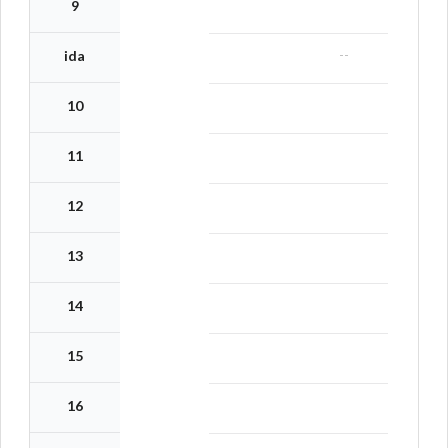
9
--
ida
10
11
12
13
14
15
16