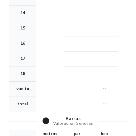
14
15
16
17
18
--
vuelta
--
total
Barras
Valoración Señoras
metros
par
hcp