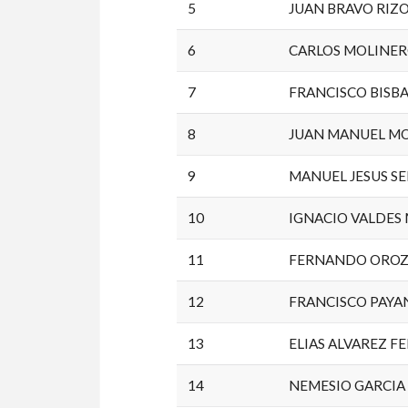
5
JUAN BRAVO RIZ
6
CARLOS MOLINE
7
FRANCISCO BISB
8
JUAN MANUEL M
9
MANUEL JESUS S
10
IGNACIO VALDES
11
FERNANDO ORO
12
FRANCISCO PAYA
13
ELIAS ALVAREZ 
14
NEMESIO GARCIA