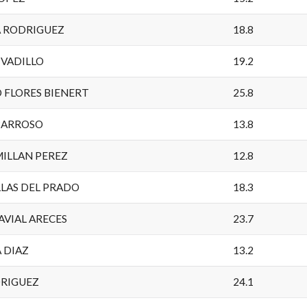
A RODRIGUEZ
18.8
 VADILLO
19.2
 FLORES BIENERT
25.8
 BARROSO
13.8
ILLAN PEREZ
12.8
LLAS DEL PRADO
18.3
AVIAL ARECES
23.7
 DIAZ
13.2
DRIGUEZ
24.1