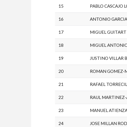
15
PABLO CASCAJO 
16
ANTONIO GARCI
17
MIGUEL GUITART
18
MIGUEL ANTONIO
19
JUSTINO VILLAR
20
ROMAN GOMEZ-M
21
RAFAEL TORRECI
22
RAUL MARTINEZ-
23
MANUEL ATIENZA
24
JOSE MILLAN RO