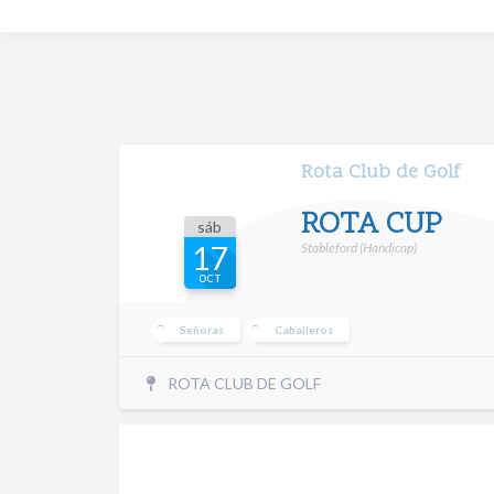
Rota Club de Golf
ROTA CUP
sáb
Stableford (Handicap)
17
OCT
Señoras
Caballeros
ROTA CLUB DE GOLF