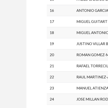
16
ANTONIO GARCI
17
MIGUEL GUITART
18
MIGUEL ANTONIO
19
JUSTINO VILLAR
20
ROMAN GOMEZ-M
21
RAFAEL TORRECI
22
RAUL MARTINEZ-
23
MANUEL ATIENZA
24
JOSE MILLAN RO