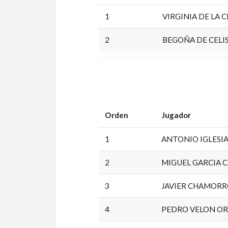
1
VIRGINIA DE LA 
2
BEGOÑA DE CELI
Orden
Jugador
1
ANTONIO IGLESI
2
MIGUEL GARCIA 
3
JAVIER CHAMOR
4
PEDRO VELON O