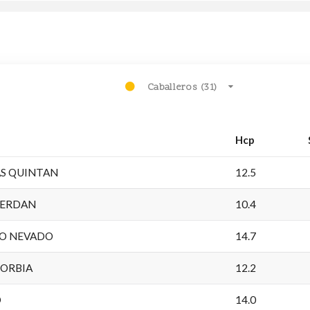
Caballeros (31)
Hcp
AS QUINTAN
12.5
CERDAN
10.4
RO NEVADO
14.7
RORBIA
12.2
O
14.0