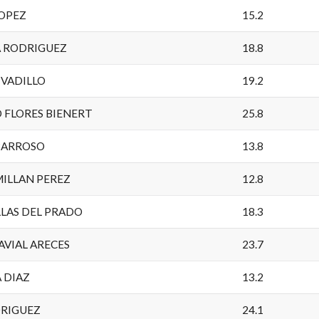
LOPEZ
15.2
A RODRIGUEZ
18.8
 VADILLO
19.2
 FLORES BIENERT
25.8
 BARROSO
13.8
ILLAN PEREZ
12.8
LLAS DEL PRADO
18.3
AVIAL ARECES
23.7
 DIAZ
13.2
DRIGUEZ
24.1