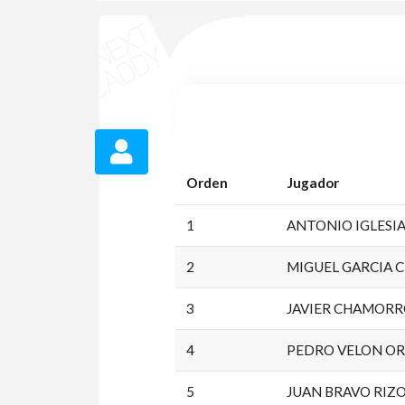
Orden
Jugador
1
ANTONIO IGLESI
2
MIGUEL GARCIA 
3
JAVIER CHAMOR
4
PEDRO VELON O
5
JUAN BRAVO RIZ