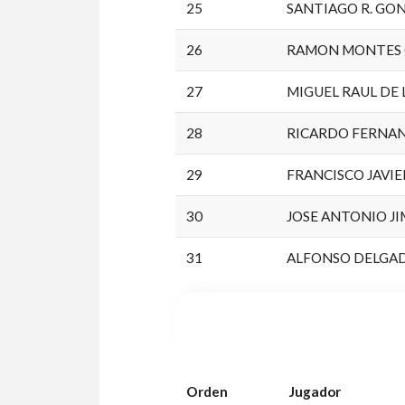
25
SANTIAGO R. GO
26
RAMON MONTES
27
MIGUEL RAUL DE 
28
RICARDO FERNA
29
FRANCISCO JAVI
30
JOSE ANTONIO J
31
ALFONSO DELGA
Orden
Jugador