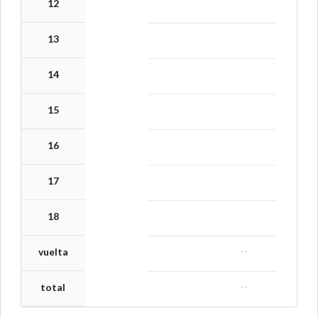
12
13
14
15
16
17
18
--
vuelta
--
total