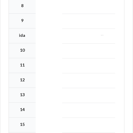
8
9
--
ida
10
11
12
13
14
15