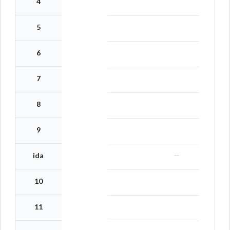
4
5
6
7
8
9
--
ida
10
11