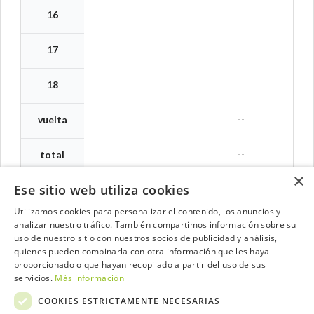
16
17
18
--
vuelta
--
total
×
Ese sitio web utiliza cookies
Utilizamos cookies para personalizar el contenido, los anuncios y
analizar nuestro tráfico. También compartimos información sobre su
Contacta con el equipo de NextCaddy
uso de nuestro sitio con nuestros socios de publicidad y análisis,
quienes pueden combinarla con otra información que les haya
Opina
Contacta
proporcionado o que hayan recopilado a partir del uso de sus
servicios.
Más información
COOKIES ESTRICTAMENTE NECESARIAS