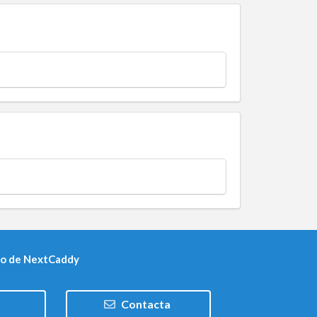
po de NextCaddy
Contacta