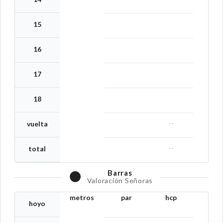
15
16
17
18
--
vuelta
--
total
Barras
Valoración Señoras
metros
par
hcp
hoyo