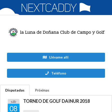
la Luna de Doñana Club de Campo y Golf
Llévame allí
Teléfono
Disputadas
Próximas
TORNEO DE GOLF DAINUR 2018
sáb
08