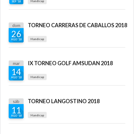
Handicap
SEP '18
TORNEO CARRERAS DE CABALLOS 2018
dom
26
Handicap
AGO '18
IX TORNEO GOLF AMSUDAN 2018
mar
14
Handicap
AGO '18
TORNEO LANGOSTINO 2018
sáb
11
Handicap
AGO '18