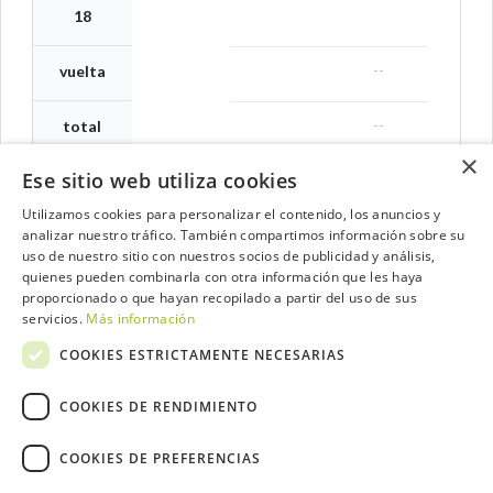
18
--
vuelta
--
total
×
Ese sitio web utiliza cookies
Utilizamos cookies para personalizar el contenido, los anuncios y
analizar nuestro tráfico. También compartimos información sobre su
Contacta con el equipo de NextCaddy
uso de nuestro sitio con nuestros socios de publicidad y análisis,
quienes pueden combinarla con otra información que les haya
Opina
Contacta
proporcionado o que hayan recopilado a partir del uso de sus
servicios.
Más información
COOKIES ESTRICTAMENTE NECESARIAS
COOKIES DE RENDIMIENTO
Trabaja con nosotros
COOKIES DE PREFERENCIAS