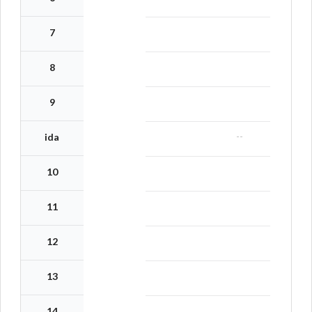
7
8
9
--
ida
10
11
12
13
14