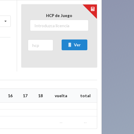
HCP de Juego
Ver
16
17
18
vuelta
total
--
--