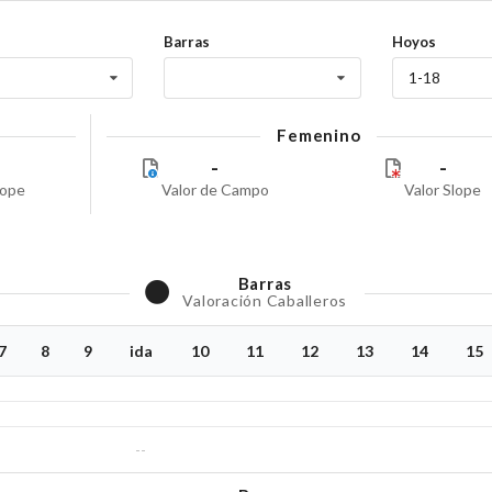
Barras
Hoyos
1-18
Femenino
-
-
lope
Valor de Campo
Valor Slope
Barras
Valoración Caballeros
7
8
9
ida
10
11
12
13
14
15
--