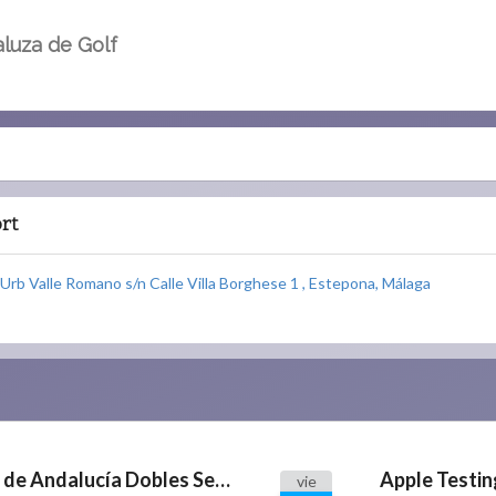
luza de Golf
rt
rb Valle Romano s/n Calle Villa Borghese 1 , Estepona, Málaga
Campeonato Internacional de Andalucía Dobles Senior
Apple Testin
vie