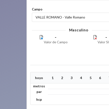
Campo
VALLE ROMANO - Valle Romano
Masculino
-
-
Valor de Campo
Valor S
hoyo
1
2
3
4
5
6
metros
par
hcp