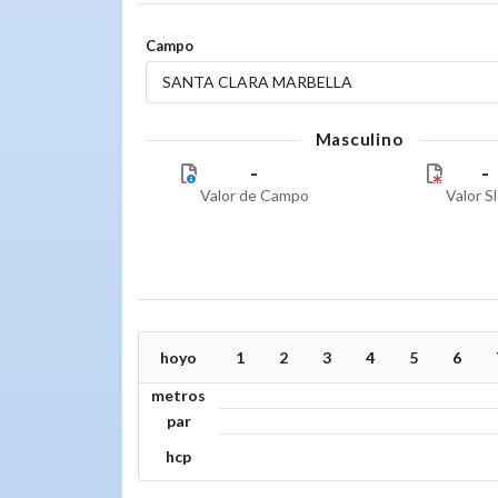
Campo
SANTA CLARA MARBELLA
Masculino
-
-
Valor de Campo
Valor S
hoyo
1
2
3
4
5
6
metros
par
hcp