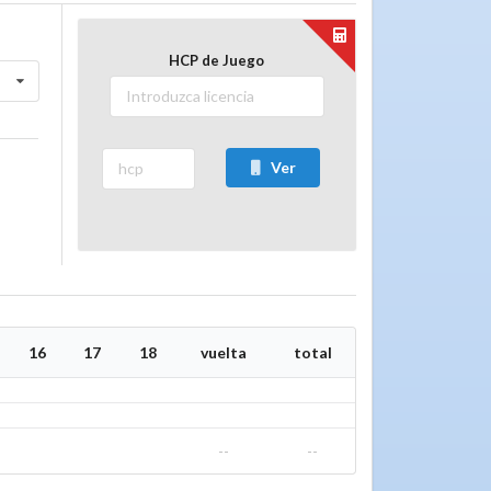
HCP de Juego
Ver
16
17
18
vuelta
total
--
--