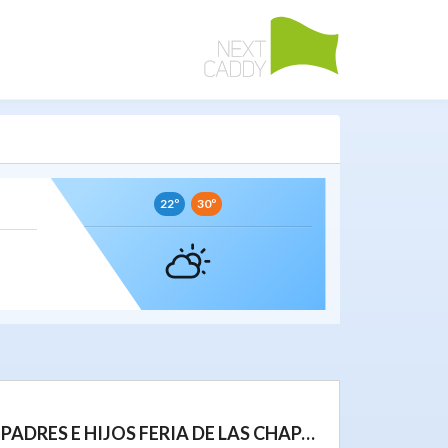
22º
30º
VII TORNEO PADRES E HIJOS FERIA DE LAS CHAPAS (MARBELLA)