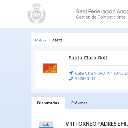
Real Federación Anda
Gestión de Competiciones
Málaga
AM72
Santa Clara Golf
Calle Ctra N-340, Km 187,5 s/
952850111
Disputadas
Próximas
sáb