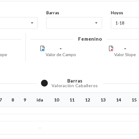
Barras
Hoyos
1-18
Femenino
-
-
lope
Valor de Campo
Valor Slope
Barras
Valoración Caballeros
7
8
9
ida
10
11
12
13
14
15
--