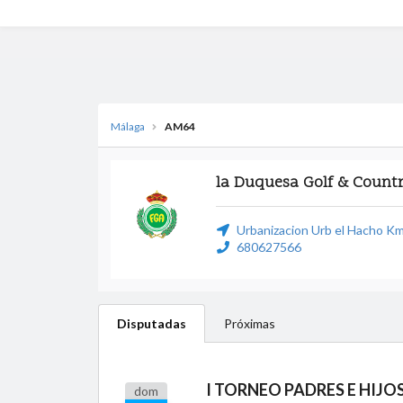
Málaga
AM64
la Duquesa Golf & Count
Urbanizacion Urb el Hacho Km
680627566
Disputadas
Próximas
dom