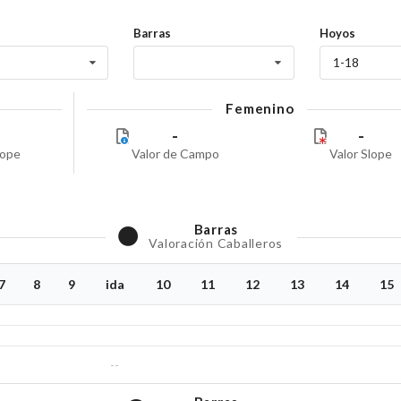
Barras
Hoyos
1-18
Femenino
-
-
lope
Valor de Campo
Valor Slope
Barras
Valoración Caballeros
7
8
9
ida
10
11
12
13
14
15
--