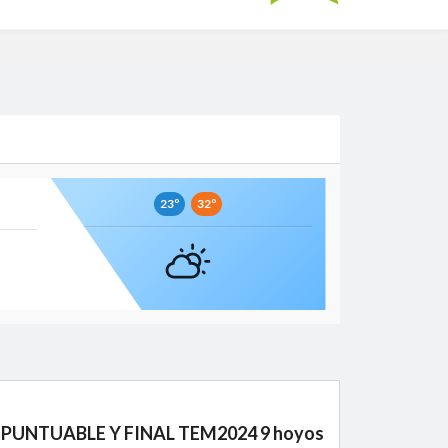
23º
32º
 PUNTUABLE Y FINAL TEM2024 9 hoyos