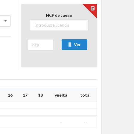
HCP de Juego
Ver
16
17
18
vuelta
total
--
--