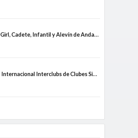
Circuito Boy, Girl, Cadete, Infantil y Alevín de Andalucía
Campeonato Internacional Interclubs de Clubes Sin Campo