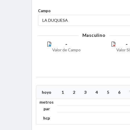
Campo
LA DUQUESA
Masculino
-
-
Valor de Campo
Valor S
hoyo
1
2
3
4
5
6
metros
par
hcp