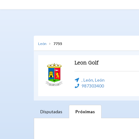
León
7755
Leon Golf
, León, León
987303400
Disputadas
Próximas