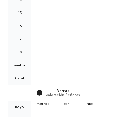
15
16
17
18
--
vuelta
--
total
Barras
Valoración Señoras
metros
par
hcp
hoyo