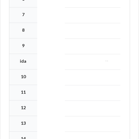
7
8
9
--
ida
10
11
12
13
14