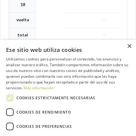
18
--
vuelta
--
total
×
Ese sitio web utiliza cookies
Utilizamos cookies para personalizar el contenido, los anuncios y
analizar nuestro tráfico. También compartimos información sobre su
Contacta con el equipo de NextCaddy
uso de nuestro sitio con nuestros socios de publicidad y análisis,
quienes pueden combinarla con otra información que les haya
Opina
Contacta
proporcionado o que hayan recopilado a partir del uso de sus
servicios.
Más información
COOKIES ESTRICTAMENTE NECESARIAS
COOKIES DE RENDIMIENTO
Trabaja con nosotros
COOKIES DE PREFERENCIAS