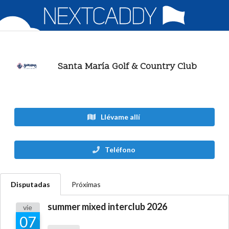
Santa María Golf & Country Club
Llévame allí
Teléfono
Disputadas
Próximas
summer mixed interclub 2026
vie
07