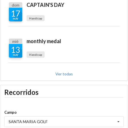
CAPTAIN'S DAY
dom
17
Handicap
MAY
monthly medal
mié
13
Handicap
MAY
Ver todas
Recorridos
Campo
SANTA MARIA GOLF