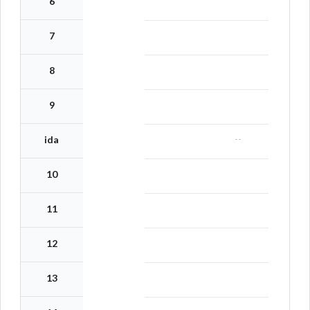
6
7
8
9
--
ida
10
11
12
13