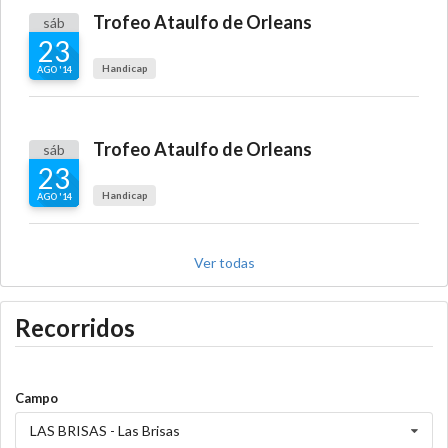
Trofeo Ataulfo de Orleans
sáb
23
Handicap
AGO '14
Trofeo Ataulfo de Orleans
sáb
23
Handicap
AGO '14
Ver todas
Recorridos
Campo
LAS BRISAS - Las Brisas