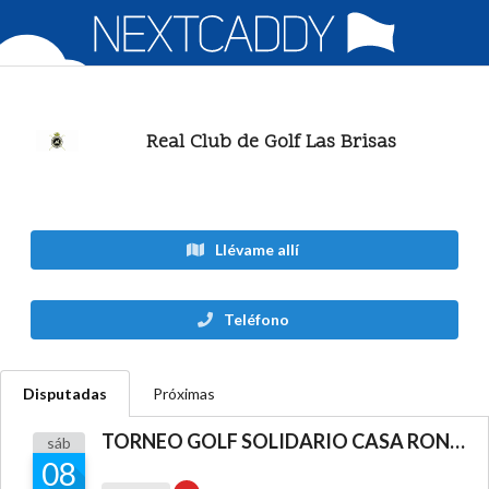
Real Club de Golf Las Brisas
Llévame allí
Teléfono
Disputadas
Próximas
TORNEO GOLF SOLIDARIO CASA RONALD MÁLAGA
sáb
08