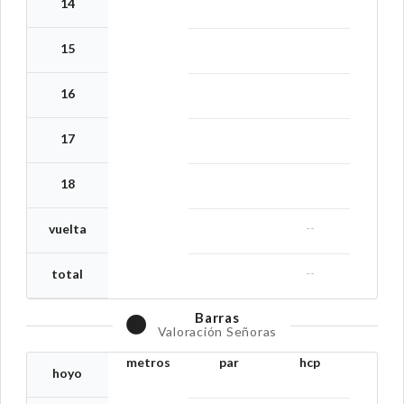
14
15
16
17
18
--
vuelta
--
total
Barras
Valoración Señoras
metros
par
hcp
hoyo