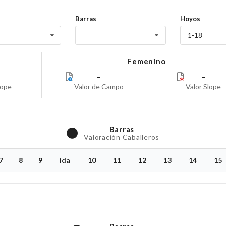
Barras
Hoyos
1-18
Femenino
-
-
lope
Valor de Campo
Valor Slope
Barras
Valoración Caballeros
7
8
9
ida
10
11
12
13
14
15
--