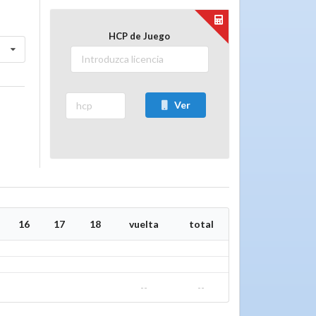
HCP de Juego
Ver
16
17
18
vuelta
total
--
--