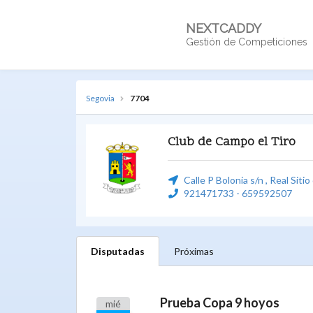
NEXTCADDY
Gestión de Competiciones
Segovia
7704
Club de Campo el Tiro
Calle P Bolonia s/n , Real Siti
921471733 - 659592507
Disputadas
Próximas
Prueba Copa 9 hoyos
mié