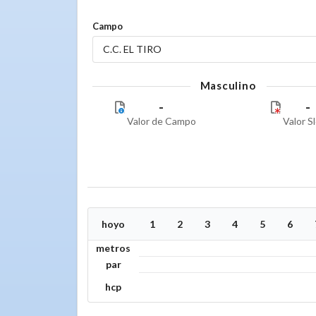
Campo
C.C. EL TIRO
Masculino
-
-
Valor de Campo
Valor S
hoyo
1
2
3
4
5
6
metros
par
hcp