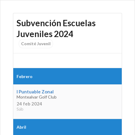
Subvención Escuelas
Juveniles 2024
Comité Juvenil
Febrero
I Puntuable Zonal
Montealvar Golf Club
24 feb 2024
Sáb
Abril