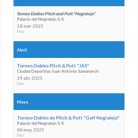
Torneo Dobles Pitch and Putt "Negralejo"
Palacio del Negralejo S A
18 mar 2025
Mar
Abril
Torneo Dobles Pitch & Putt "JAS"
Ciudad Deportiva Juan Antonio Samaranch
29 abr 2025
Mar
Mayo
Torneo Dobles de Pitch & Putt "Golf Negralejo"
Palacio del Negralejo S A
06 may 2025
Mar