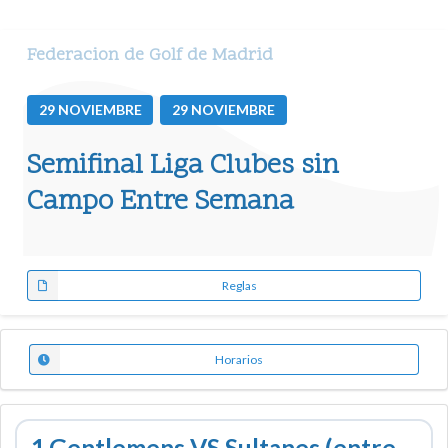
Federacion de Golf de Madrid
29
NOVIEMBRE
29
NOVIEMBRE
Semifinal Liga Clubes sin
Campo Entre Semana
Reglas
Horarios
1.Gentlemens VS Sultanes (entre