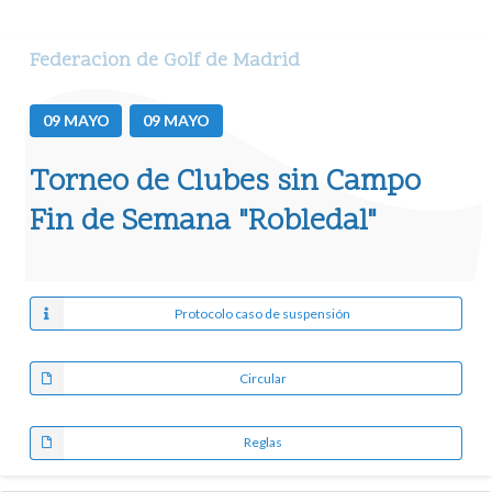
Federacion de Golf de Madrid
09
MAYO
09
MAYO
Torneo de Clubes sin Campo
Fin de Semana "Robledal"
Protocolo caso de suspensión
Circular
Reglas