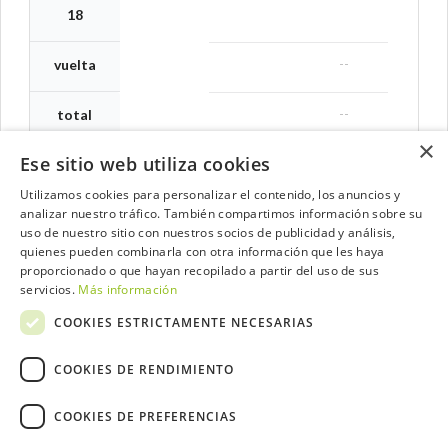
18
--
vuelta
--
total
×
Ese sitio web utiliza cookies
Utilizamos cookies para personalizar el contenido, los anuncios y
analizar nuestro tráfico. También compartimos información sobre su
Contacta con el equipo de NextCaddy
uso de nuestro sitio con nuestros socios de publicidad y análisis,
quienes pueden combinarla con otra información que les haya
Opina
Contacta
proporcionado o que hayan recopilado a partir del uso de sus
servicios.
Más información
COOKIES ESTRICTAMENTE NECESARIAS
COOKIES DE RENDIMIENTO
Trabaja con nosotros
COOKIES DE PREFERENCIAS