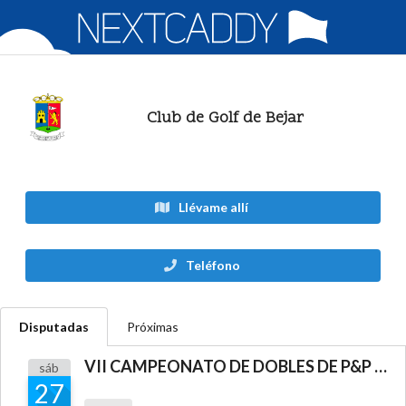
Club de Golf de Bejar
Llévame allí
Teléfono
Disputadas
Próximas
VII CAMPEONATO DE DOBLES DE P&P DE CyL 2026
sáb
27