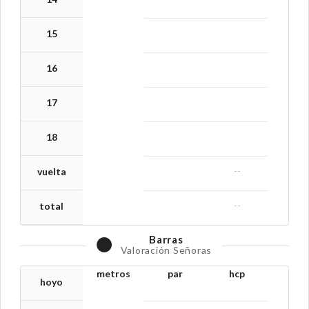
15
16
17
18
--
vuelta
--
total
Barras
Valoración Señoras
metros
par
hcp
hoyo