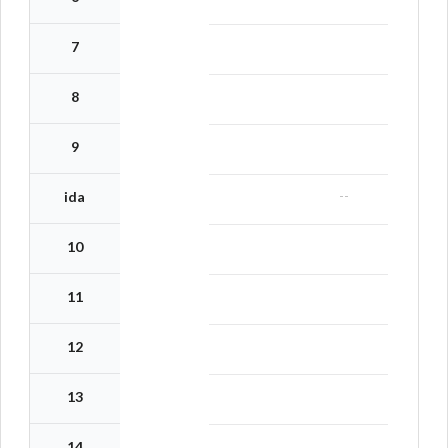
7
8
9
--
ida
10
11
12
13
14