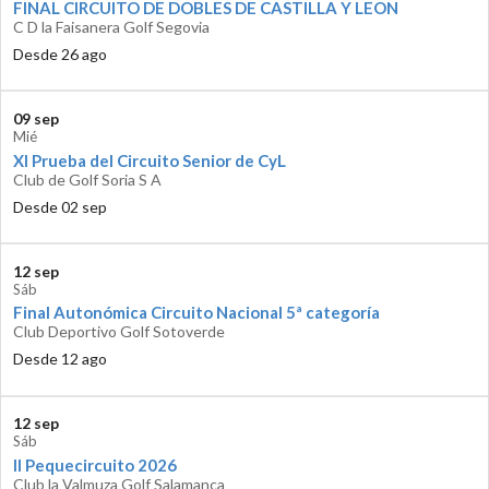
FINAL CIRCUITO DE DOBLES DE CASTILLA Y LEON
C D la Faisanera Golf Segovia
Desde 26 ago
09 sep
Mié
XI Prueba del Circuito Senior de CyL
Club de Golf Soria S A
Desde 02 sep
12 sep
Sáb
Final Autonómica Circuito Nacional 5ª categoría
Club Deportivo Golf Sotoverde
Desde 12 ago
12 sep
Sáb
II Pequecircuito 2026
Club la Valmuza Golf Salamanca