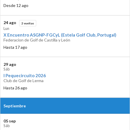
Desde 12 ago
24 ago
2 vueltas
Lun
X Encuentro ASGNP-FGCyL (Estela Golf Club, Portugal)
Federacion de Golf de Castilla y León
Hasta 17 ago
29 ago
Sáb
I Pequecircuito 2026
Club de Golf de Lerma
Hasta 26 ago
Septiembre
05 sep
Sáb