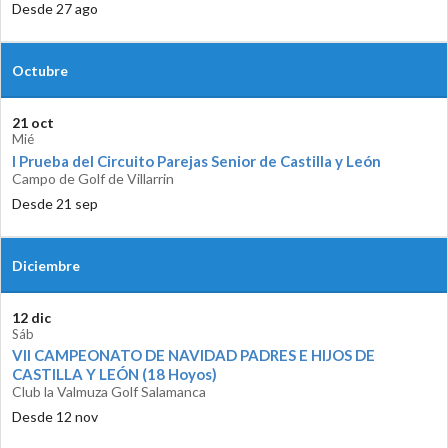
Desde 27 ago
Octubre
21 oct
Mié
I Prueba del Circuito Parejas Senior de Castilla y León
Campo de Golf de Villarrin
Desde 21 sep
Diciembre
12 dic
Sáb
VII CAMPEONATO DE NAVIDAD PADRES E HIJOS DE
CASTILLA Y LEÓN (18 Hoyos)
Club la Valmuza Golf Salamanca
Desde 12 nov