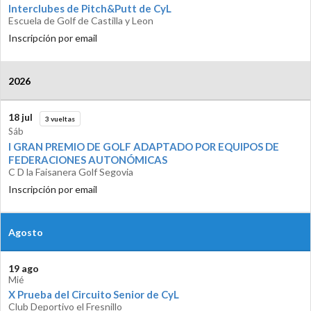
Interclubes de Pitch&Putt de CyL
Escuela de Golf de Castilla y Leon
Inscripción por email
2026
18 jul
3 vueltas
Sáb
I GRAN PREMIO DE GOLF ADAPTADO POR EQUIPOS DE
FEDERACIONES AUTONÓMICAS
C D la Faisanera Golf Segovia
Inscripción por email
Agosto
19 ago
Mié
X Prueba del Circuito Senior de CyL
Club Deportivo el Fresnillo