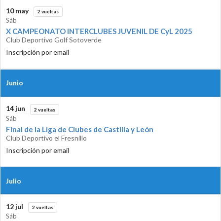
10 may
2 vueltas
Sáb
X CAMPEONATO INTERCLUBES JUVENIL DE CyL 2025
Club Deportivo Golf Sotoverde
Inscripción por email
Junio
14 jun
2 vueltas
Sáb
Final de la Liga de Clubes de Castilla y León
Club Deportivo el Fresnillo
Inscripción por email
Julio
12 jul
2 vueltas
Sáb