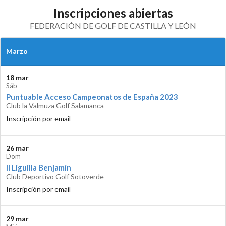
Inscripciones abiertas
FEDERACIÓN DE GOLF DE CASTILLA Y LEÓN
Marzo
18 mar
Sáb
Puntuable Acceso Campeonatos de España 2023
Club la Valmuza Golf Salamanca
Inscripción por email
26 mar
Dom
II Liguilla Benjamín
Club Deportivo Golf Sotoverde
Inscripción por email
29 mar