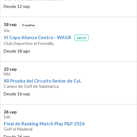
Desde 12 sep
18 sep
3 vueltas
Vie
VI Copa Alianza Centro - WAGR
WAGR
Club Deportivo el Fresnillo
Desde 18 ago
23 sep
Mié
XII Prueba del Circuito Senior de CyL
Campo de Golf de Salamanca
Desde 16 sep
26 sep
Sáb
Final de Ranking Match Play P&P 2026
Golf el Maderal
Desde 26 ago