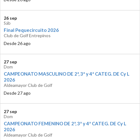
26 sep
Sáb
Final Pequecircuito 2026
Club de Golf Entrepinos
Desde 26 ago
27 sep
Dom
CAMPEONATO MASCULINO DE 2ª, 3ª y 4ª CATEG. DE Cy L
2026
Aldeamayor Club de Golf
Desde 27 ago
27 sep
Dom
CAMPEONATO FEMENINO DE 2ª, 3ª y 4ª CATEG. DE Cy L
2026
Aldeamayor Club de Golf