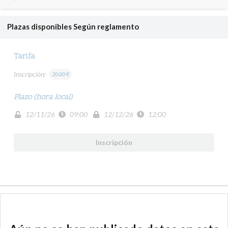
Plazas disponibles
Según reglamento
Tarifa
Inscripción:
20.00 €
Plazo (hora local)
12/11/26
09:00
12/12/26
12:00
Inscripción