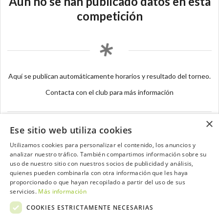
Aún no se han publicado datos en esta
competición
Aquí se publican automáticamente horarios y resultado del torneo.
Contacta con el club para más información
×
Ese sitio web utiliza cookies
Utilizamos cookies para personalizar el contenido, los anuncios y
analizar nuestro tráfico. También compartimos información sobre su
Contacta con el equipo de NextCaddy
uso de nuestro sitio con nuestros socios de publicidad y análisis,
quienes pueden combinarla con otra información que les haya
Opina
Contacta
proporcionado o que hayan recopilado a partir del uso de sus
servicios.
Más información
COOKIES ESTRICTAMENTE NECESARIAS