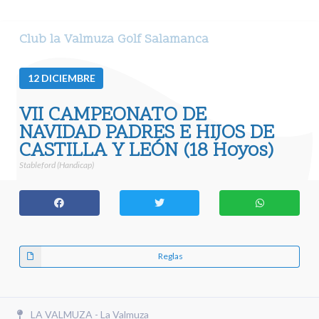
Club la Valmuza Golf Salamanca
12
DICIEMBRE
VII CAMPEONATO DE
NAVIDAD PADRES E HIJOS DE
CASTILLA Y LEÓN (18 Hoyos)
Stableford (Handicap)
Reglas
LA VALMUZA - La Valmuza