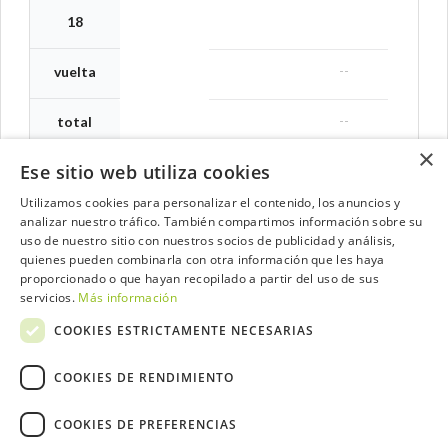
18
--
vuelta
--
total
×
Ese sitio web utiliza cookies
Utilizamos cookies para personalizar el contenido, los anuncios y
analizar nuestro tráfico. También compartimos información sobre su
Contacta con el equipo de NextCaddy
uso de nuestro sitio con nuestros socios de publicidad y análisis,
quienes pueden combinarla con otra información que les haya
Opina
Contacta
proporcionado o que hayan recopilado a partir del uso de sus
servicios.
Más información
COOKIES ESTRICTAMENTE NECESARIAS
COOKIES DE RENDIMIENTO
Trabaja con nosotros
COOKIES DE PREFERENCIAS