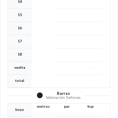
14
15
16
17
18
--
vuelta
--
total
Barras
Valoración Señoras
metros
par
hcp
hoyo