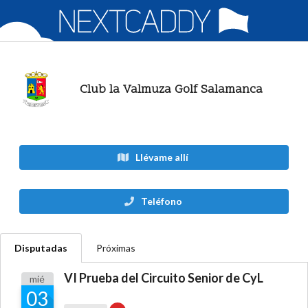
Club la Valmuza Golf Salamanca
Llévame allí
Teléfono
Disputadas
Próximas
VI Prueba del Circuito Senior de CyL
mié
03