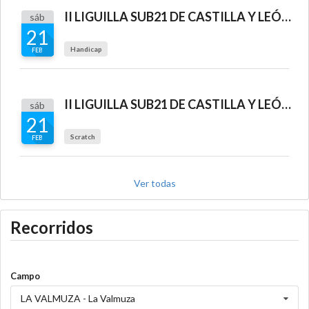
II LIGUILLA SUB21 DE CASTILLA Y LEÓN - LA VALMUZA) 9 hoyos
sáb
21
Handicap
FEB
II LIGUILLA SUB21 DE CASTILLA Y LEÓN - LA VALMUZA (Valedera SACE)
sáb
21
Scratch
FEB
Ver todas
Recorridos
Campo
LA VALMUZA - La Valmuza