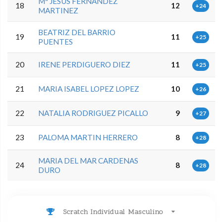
Mª JESUS FERNANDEZ
18
12
+24
MARTINEZ
BEATRIZ DEL BARRIO
19
11
+25
PUENTES
20
IRENE PERDIGUERO DIEZ
11
+25
21
MARIA ISABEL LOPEZ LOPEZ
10
+26
22
NATALIA RODRIGUEZ PICALLO
9
+27
23
PALOMA MARTIN HERRERO
8
+28
MARIA DEL MAR CARDENAS
24
8
+28
DURO
Scratch Individual Masculino