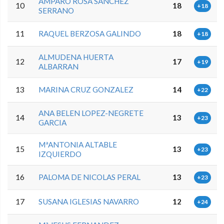
AMPARO ROSA SANCHEZ
10
18
+18
SERRANO
11
RAQUEL BERZOSA GALINDO
18
+18
ALMUDENA HUERTA
12
17
+19
ALBARRAN
13
MARINA CRUZ GONZALEZ
14
+22
ANA BELEN LOPEZ-NEGRETE
14
13
+23
GARCIA
MªANTONIA ALTABLE
15
13
+23
IZQUIERDO
16
PALOMA DE NICOLAS PERAL
13
+23
17
SUSANA IGLESIAS NAVARRO
12
+24