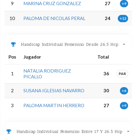
9
MARINA CRUZ GONZALEZ
27
+9
10
PALOMA DE NICOLAS PERAL
24
+12
Handicap Individual Femenino Desde 26.5 Hcp
Pos
Jugador
Total
NATALIA RODRIGUEZ
1
36
PAR
PICALLO
2
SUSANA IGLESIAS NAVARRO
30
+6
3
PALOMA MARTIN HERRERO
27
+9
Handicap Individual Femenino Entre 17 Y 26.5 Hcp