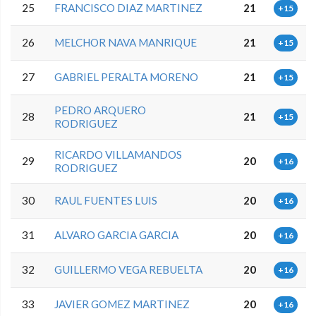
25
FRANCISCO DIAZ MARTINEZ
21
+15
26
MELCHOR NAVA MANRIQUE
21
+15
27
GABRIEL PERALTA MORENO
21
+15
PEDRO ARQUERO
28
21
+15
RODRIGUEZ
RICARDO VILLAMANDOS
29
20
+16
RODRIGUEZ
30
RAUL FUENTES LUIS
20
+16
31
ALVARO GARCIA GARCIA
20
+16
32
GUILLERMO VEGA REBUELTA
20
+16
33
JAVIER GOMEZ MARTINEZ
20
+16