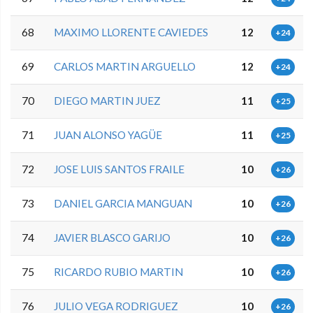
68
MAXIMO LLORENTE CAVIEDES
12
+24
69
CARLOS MARTIN ARGUELLO
12
+24
70
DIEGO MARTIN JUEZ
11
+25
71
JUAN ALONSO YAGÜE
11
+25
72
JOSE LUIS SANTOS FRAILE
10
+26
73
DANIEL GARCIA MANGUAN
10
+26
74
JAVIER BLASCO GARIJO
10
+26
75
RICARDO RUBIO MARTIN
10
+26
76
JULIO VEGA RODRIGUEZ
10
+26