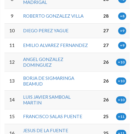
MADRIGAL
9
ROBERTO GONZALEZ VILLA
28
+8
10
DIEGO PEREZ YAGUE
27
+9
11
EMILIO ALVAREZ FERNANDEZ
27
+9
ANGEL GONZALEZ
12
26
+10
DOMINGUEZ
BORJA DE SIGMARINGA
13
26
+10
BEAMUD
LUIS JAVIER SAMBOAL
14
26
+10
MARTIN
15
FRANCISCO SALAS PUENTE
25
+11
JESUS DE LA FUENTE
16
25
+11