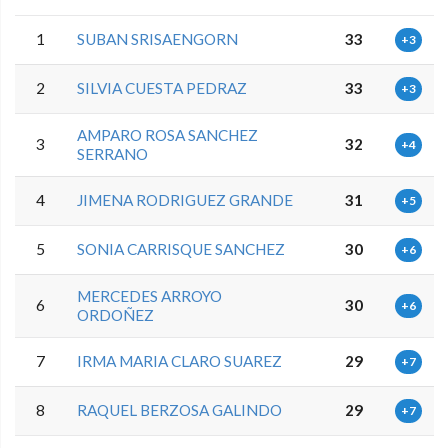
1
SUBAN SRISAENGORN
33
+3
2
SILVIA CUESTA PEDRAZ
33
+3
AMPARO ROSA SANCHEZ
3
32
+4
SERRANO
4
JIMENA RODRIGUEZ GRANDE
31
+5
5
SONIA CARRISQUE SANCHEZ
30
+6
MERCEDES ARROYO
6
30
+6
ORDOÑEZ
7
IRMA MARIA CLARO SUAREZ
29
+7
8
RAQUEL BERZOSA GALINDO
29
+7