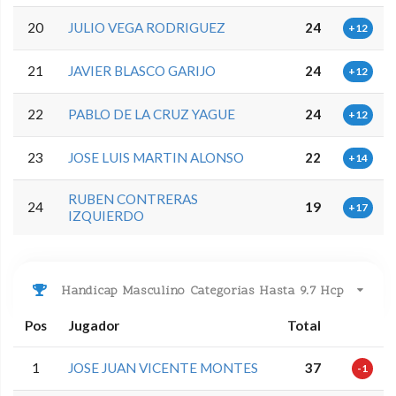
20
JULIO VEGA RODRIGUEZ
24
+12
21
JAVIER BLASCO GARIJO
24
+12
22
PABLO DE LA CRUZ YAGUE
24
+12
23
JOSE LUIS MARTIN ALONSO
22
+14
RUBEN CONTRERAS
24
19
+17
IZQUIERDO
Handicap Masculino Categorias Hasta 9.7 Hcp
Pos
Jugador
Total
1
JOSE JUAN VICENTE MONTES
37
-1