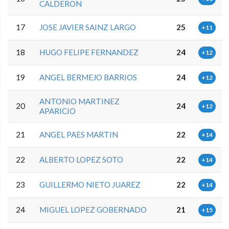
CALDERON
17
JOSE JAVIER SAINZ LARGO
25
+11
18
HUGO FELIPE FERNANDEZ
24
+12
19
ANGEL BERMEJO BARRIOS
24
+12
ANTONIO MARTINEZ
20
24
+12
APARICIO
21
ANGEL PAES MARTIN
22
+14
22
ALBERTO LOPEZ SOTO
22
+14
23
GUILLERMO NIETO JUAREZ
22
+14
24
MIGUEL LOPEZ GOBERNADO
21
+15