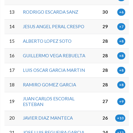
13
RODRIGO ESCARDA SANZ
30
+6
14
JESUS ANGEL PERAL CRESPO
29
+7
15
ALBERTO LOPEZ SOTO
28
+8
16
GUILLERMO VEGA REBUELTA
28
+8
17
LUIS OSCAR GARCIA MARTIN
28
+8
18
RAMIRO GOMEZ GARCIA
28
+8
JUAN CARLOS ESCORIAL
19
27
+9
ESTEBAN
20
JAVIER DIAZ MANTECA
26
+10
21
JOSE LUIS REGUEIRA GARCIA
24
+12