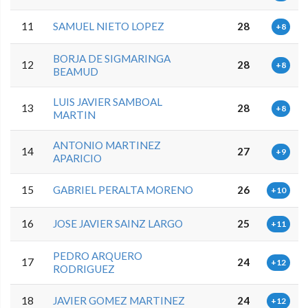
11
SAMUEL NIETO LOPEZ
28
+8
BORJA DE SIGMARINGA
12
28
+8
BEAMUD
LUIS JAVIER SAMBOAL
13
28
+8
MARTIN
ANTONIO MARTINEZ
14
27
+9
APARICIO
15
GABRIEL PERALTA MORENO
26
+10
16
JOSE JAVIER SAINZ LARGO
25
+11
PEDRO ARQUERO
17
24
+12
RODRIGUEZ
18
JAVIER GOMEZ MARTINEZ
24
+12