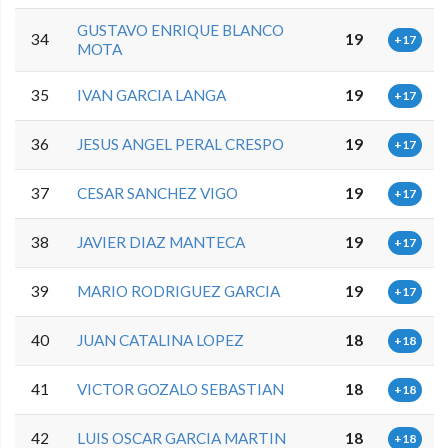
GUSTAVO ENRIQUE BLANCO
34
19
+17
MOTA
35
IVAN GARCIA LANGA
19
+17
36
JESUS ANGEL PERAL CRESPO
19
+17
37
CESAR SANCHEZ VIGO
19
+17
38
JAVIER DIAZ MANTECA
19
+17
39
MARIO RODRIGUEZ GARCIA
19
+17
40
JUAN CATALINA LOPEZ
18
+18
41
VICTOR GOZALO SEBASTIAN
18
+18
42
LUIS OSCAR GARCIA MARTIN
18
+18