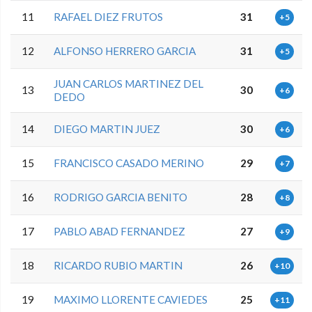
11
RAFAEL DIEZ FRUTOS
31
+5
12
ALFONSO HERRERO GARCIA
31
+5
JUAN CARLOS MARTINEZ DEL
13
30
+6
DEDO
14
DIEGO MARTIN JUEZ
30
+6
15
FRANCISCO CASADO MERINO
29
+7
16
RODRIGO GARCIA BENITO
28
+8
17
PABLO ABAD FERNANDEZ
27
+9
18
RICARDO RUBIO MARTIN
26
+10
19
MAXIMO LLORENTE CAVIEDES
25
+11