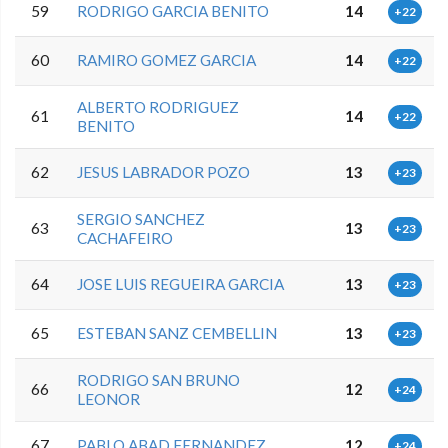
59
RODRIGO GARCIA BENITO
14
+22
60
RAMIRO GOMEZ GARCIA
14
+22
ALBERTO RODRIGUEZ
61
14
+22
BENITO
62
JESUS LABRADOR POZO
13
+23
SERGIO SANCHEZ
63
13
+23
CACHAFEIRO
64
JOSE LUIS REGUEIRA GARCIA
13
+23
65
ESTEBAN SANZ CEMBELLIN
13
+23
RODRIGO SAN BRUNO
66
12
+24
LEONOR
67
PABLO ABAD FERNANDEZ
12
+24