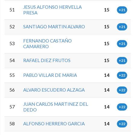
JESUS ALFONSO HERVELLA
51
15
+21
PRESA
52
SANTIAGO MARTIN ALVARO
15
+21
FERNANDO CASTAÑO
53
15
+21
CAMARERO
54
RAFAEL DIEZ FRUTOS
15
+21
55
PABLO VILLAR DE MARIA
14
+22
56
ALVARO ESCUDERO ALZAGA
14
+22
JUAN CARLOS MARTINEZ DEL
57
14
+22
DEDO
58
ALFONSO HERRERO GARCIA
14
+22