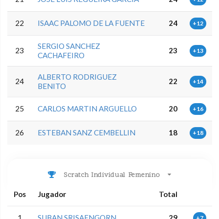
22
ISAAC PALOMO DE LA FUENTE
24
+12
SERGIO SANCHEZ
23
23
+13
CACHAFEIRO
ALBERTO RODRIGUEZ
24
22
+14
BENITO
25
CARLOS MARTIN ARGUELLO
20
+16
26
ESTEBAN SANZ CEMBELLIN
18
+18
Scratch Individual Femenino
Pos
Jugador
Total
1
SUBAN SRISAENGORN
29
+7