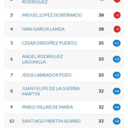
RODRIGUEZ
3
MIGUEL LOPEZ GOBERNADO
38
-2
4
IVAN GARCIA LANGA
38
-2
5
CESAR ORDOÑEZ PUERTO
35
+1
ANGEL RODRIGUEZ
6
33
+3
LAGUNILLA
7
JESUS LABRADOR POZO
33
+3
JUAN FELIPE DE LA GUERRA
8
32
+4
MARTIN
9
PABLO VILLAR DE MARIA
32
+4
10
SANTIAGO MARTIN ALVARO
32
+4