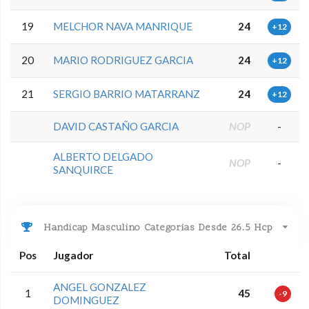
19
MELCHOR NAVA MANRIQUE
24
+12
20
MARIO RODRIGUEZ GARCIA
24
+12
21
SERGIO BARRIO MATARRANZ
24
+12
DAVID CASTAÑO GARCIA
NOP
-
ALBERTO DELGADO
NOP
-
SANQUIRCE
Handicap Masculino Categorias Desde 26.5 Hcp
Pos
Jugador
Total
ANGEL GONZALEZ
1
45
-9
DOMINGUEZ