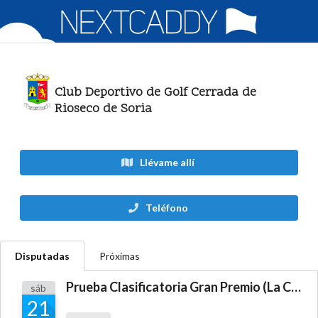
Club Deportivo de Golf Cerrada de
Rioseco de Soria
Llévame allí
Teléfono
Disputadas
Próximas
Prueba Clasificatoria Gran Premio (La Cerrada de Rioseco)
sáb
21