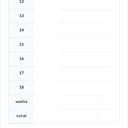
12
13
14
15
16
17
18
--
vuelta
--
total