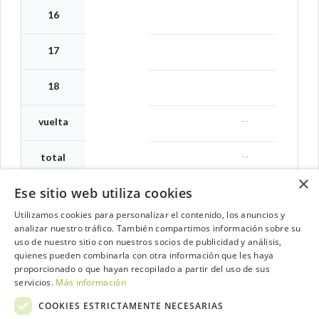
16
17
18
--
vuelta
--
total
×
Ese sitio web utiliza cookies
Utilizamos cookies para personalizar el contenido, los anuncios y
analizar nuestro tráfico. También compartimos información sobre su
Contacta con el equipo de NextCaddy
uso de nuestro sitio con nuestros socios de publicidad y análisis,
quienes pueden combinarla con otra información que les haya
Opina
Contacta
proporcionado o que hayan recopilado a partir del uso de sus
servicios.
Más información
COOKIES ESTRICTAMENTE NECESARIAS