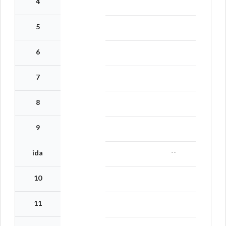
4
5
6
7
8
9
--
ida
10
11