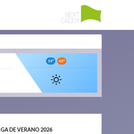
19º
42º
LIGA DE VERANO 2026