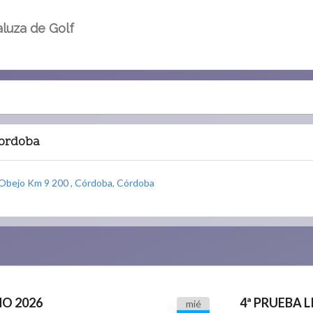
luza de Golf
Cordoba
 Obejo Km 9 200 , Córdoba, Córdoba
NO 2026
4ª PRUEBA 
mié