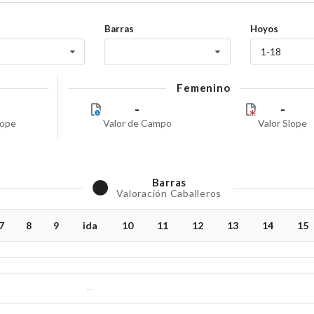
Barras
Hoyos
1-18
Femenino
-
-
lope
Valor de Campo
Valor Slope
Barras
Valoración Caballeros
7
8
9
ida
10
11
12
13
14
15
--