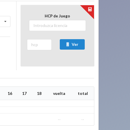
HCP de Juego
Ver
16
17
18
vuelta
total
--
--