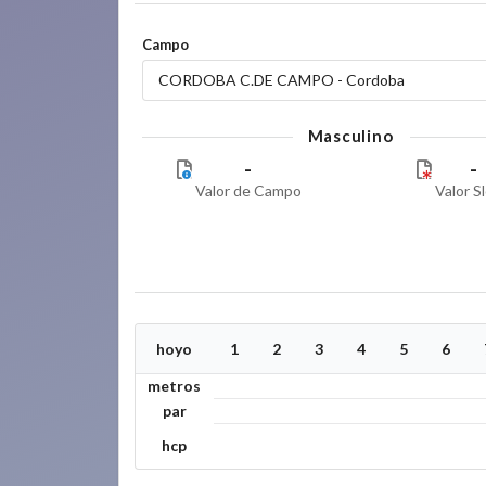
Campo
CORDOBA C.DE CAMPO - Cordoba
Masculino
-
-
Valor de Campo
Valor S
hoyo
1
2
3
4
5
6
metros
par
hcp