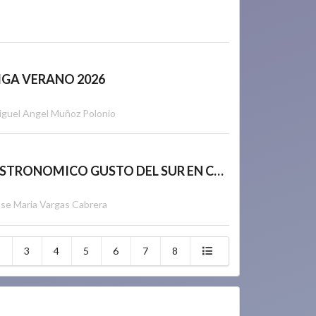
LIGA VERANO 2026
iguel Angel Muñoz Polonio
TORNEO GASTRONOMICO GUSTO DEL SUR EN CORDOBA 02/07/2026
ose Maria Vargas Cabrera
3
4
5
6
7
8