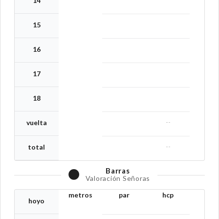
14
15
16
17
18
--
vuelta
--
total
Barras
Valoración Señoras
metros
par
hcp
hoyo