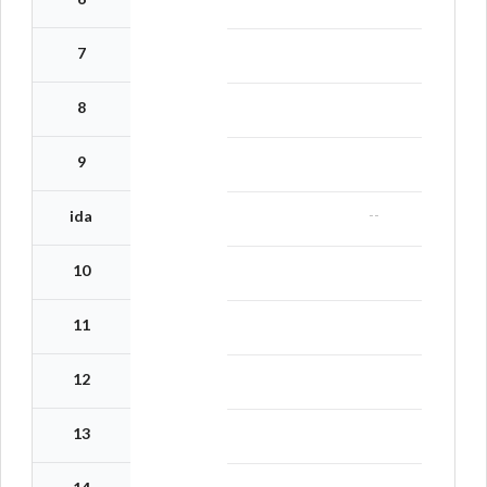
7
8
9
--
ida
10
11
12
13