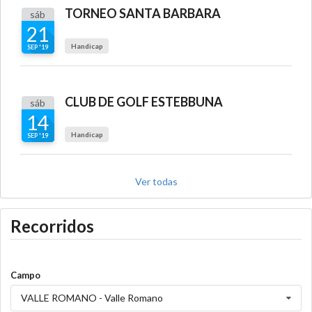
TORNEO SANTA BARBARA
sáb
21
Handicap
SEP '19
CLUB DE GOLF ESTEBBUNA
sáb
14
Handicap
SEP '19
Ver todas
Recorridos
Campo
VALLE ROMANO - Valle Romano