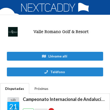
Valle Romano Golf & Resort
Llévame allí
Teléfono
Disputadas
Próximas
Campeonato Internacional de Andalucía Dobles Senior
sáb
21