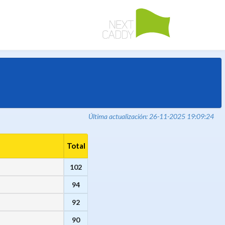
Última actualización: 26-11-2025 19:09:24
Total
102
94
92
90