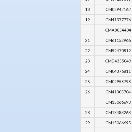
18
CM02942162
19
CM41377776
CMA8054404
21
CM61152966
22
CM52470819
23
CMD4355049
24
CM04376811
25
CM02958798
26
CM41305704
CM15066693
28
CM18483268
29
CM15066695