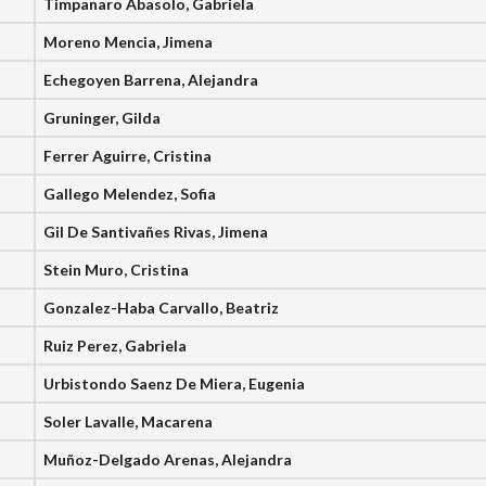
Timpanaro Abasolo, Gabriela
Moreno Mencia, Jimena
Echegoyen Barrena, Alejandra
Gruninger, Gilda
Ferrer Aguirre, Cristina
Gallego Melendez, Sofia
Gil De Santivañes Rivas, Jimena
Stein Muro, Cristina
Gonzalez-Haba Carvallo, Beatriz
Ruiz Perez, Gabriela
Urbistondo Saenz De Miera, Eugenia
Soler Lavalle, Macarena
Muñoz-Delgado Arenas, Alejandra