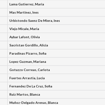
Lama Gutierrez, Maria
Mas Martinez, Ines
Urbistondo Saenz De Miera, Ines
Viejo Micale, Maria
Aybar Lafont, Olivia
Sacristan Gordillo, Alicia
Paradinas Pizarro, Sofia
Lopez Guzman, Mariana
Gotuzzo Correas, Carlota
Fuertes Arrastia, Lucia
Fernandez De La Cruz, Sofia
Ruiz Martos, Blanca
Muñoz-Delgado Arenas, Blanca