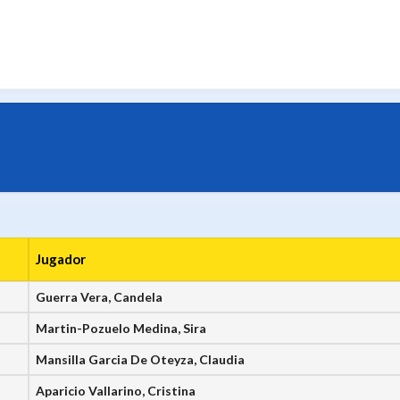
Jugador
Guerra Vera, Candela
Martin-Pozuelo Medina, Sira
Mansilla Garcia De Oteyza, Claudia
Aparicio Vallarino, Cristina