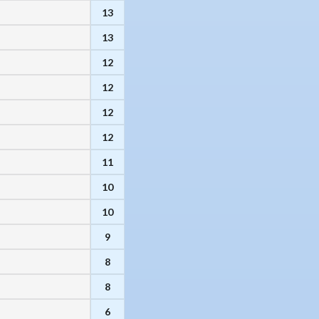
13
13
12
12
12
12
11
10
10
9
8
8
6