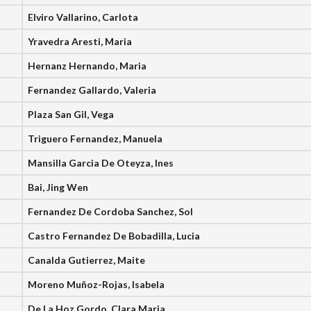
Elviro Vallarino, Carlota
Yravedra Aresti, Maria
Hernanz Hernando, Maria
Fernandez Gallardo, Valeria
Plaza San Gil, Vega
Triguero Fernandez, Manuela
Mansilla Garcia De Oteyza, Ines
Bai, Jing Wen
Fernandez De Cordoba Sanchez, Sol
Castro Fernandez De Bobadilla, Lucia
Canalda Gutierrez, Maite
Moreno Muñoz-Rojas, Isabela
De La Hoz Gordo, Clara Maria