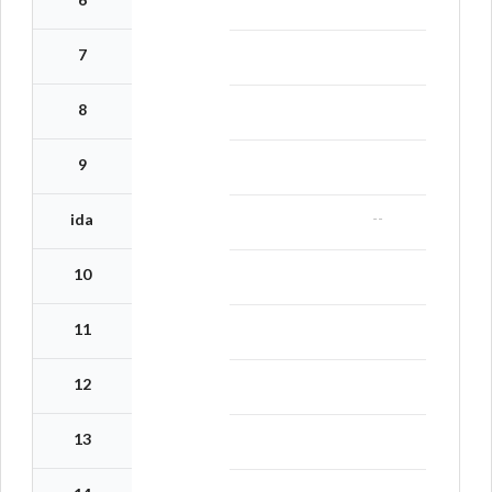
7
8
9
--
ida
10
11
12
13