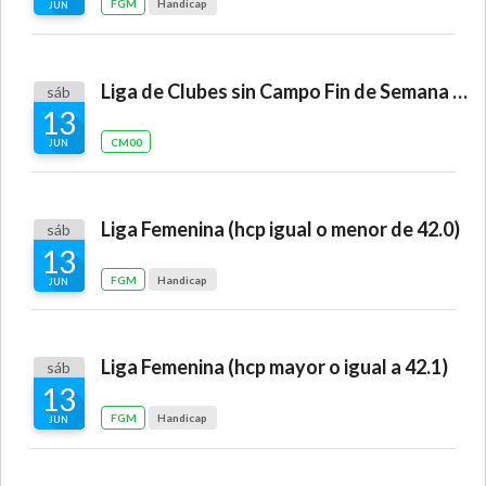
FGM
Handicap
JUN
Liga de Clubes sin Campo Fin de Semana "Layos"
sáb
13
CM00
JUN
Liga Femenina (hcp igual o menor de 42.0)
sáb
13
FGM
Handicap
JUN
Liga Femenina (hcp mayor o igual a 42.1)
sáb
13
FGM
Handicap
JUN