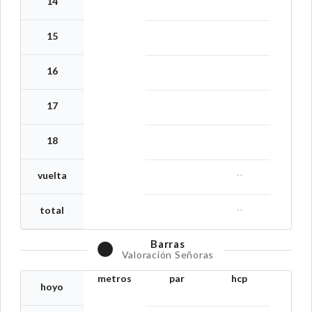
14
15
16
17
18
--
vuelta
--
total
Barras
Valoración Señoras
metros
par
hcp
hoyo