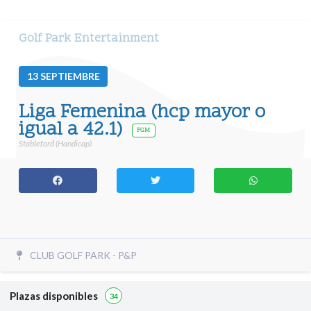
Golf Park Entertainment
13
SEPTIEMBRE
Liga Femenina (hcp mayor o
igual a 42.1)
FGM
Stableford (Handicap)
CLUB GOLF PARK - P&P
Plazas disponibles
34