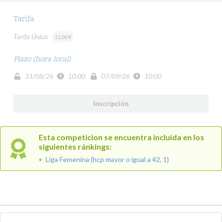
Tarifa
Tarifa Única:
11.00 €
Plazo (hora local)
31/08/26
10:00
07/09/26
10:00
Inscripción
Esta competicion se encuentra incluida en los
siguientes ránkings:
Liga Femenina (hcp mayor o igual a 42, 1)