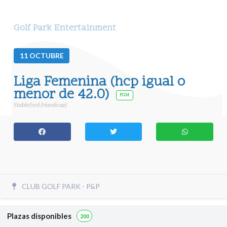
Golf Park Entertainment
11
OCTUBRE
Liga Femenina (hcp igual o
menor de 42.0)
FGM
Stableford (Handicap)
CLUB GOLF PARK - P&P
Plazas disponibles
200