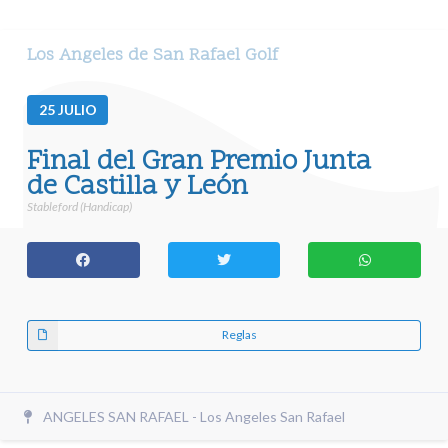
Los Angeles de San Rafael Golf
25
JULIO
Final del Gran Premio Junta
de Castilla y León
Stableford (Handicap)
Reglas
ANGELES SAN RAFAEL - Los Angeles San Rafael