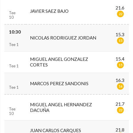
21.6
JAVIER SAEZ BAJO
Tee
22
10
10:30
15.3
NICOLAS RODRIGUEZ JORDAN
15
Tee 1
15.4
MIGUEL ANGEL GONZALEZ
CORTES
15
Tee 1
16.3
MARCOS PEREZ SANDONIS
16
Tee 1
21.7
MIGUEL ANGEL HERNANDEZ
Tee
DACUÑA
22
10
21.8
JUAN CARLOS CARQUES