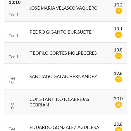
10:10
10.2
JOSE MARIA VELASCO VAQUERO
9
Tee 1
13.1
PEDRO GIGANTO BURGUETE
12
Tee 1
13.8
TEOFILO CORTES MOLPECERES
13
Tee 1
19.8
SANTIAGO GALAN HERNANDEZ
Tee
20
10
20.0
CONSTANTINO F. CABREJAS
Tee
CEBRIAN
20
10
20.8
EDUARDO GONZALEZ AGUILERA
Tee
20