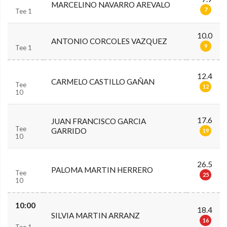
MARCELINO NAVARRO AREVALO
7
Tee 1
10.0
ANTONIO CORCOLES VAZQUEZ
9
Tee 1
12.4
CARMELO CASTILLO GAÑAN
Tee
12
10
17.6
JUAN FRANCISCO GARCIA
Tee
GARRIDO
19
10
26.5
PALOMA MARTIN HERRERO
Tee
25
10
10:00
18.4
SILVIA MARTIN ARRANZ
16
Tee 1