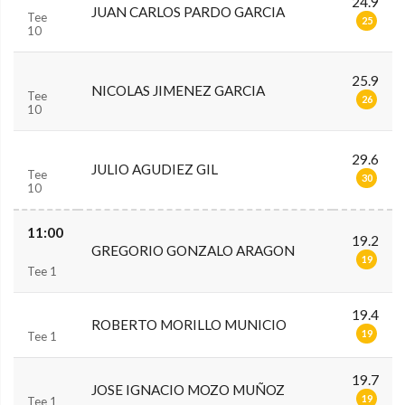
24.9
JUAN CARLOS PARDO GARCIA
Tee
25
10
25.9
NICOLAS JIMENEZ GARCIA
Tee
26
10
29.6
JULIO AGUDIEZ GIL
Tee
30
10
11:00
19.2
GREGORIO GONZALO ARAGON
19
Tee 1
19.4
ROBERTO MORILLO MUNICIO
19
Tee 1
19.7
JOSE IGNACIO MOZO MUÑOZ
19
Tee 1