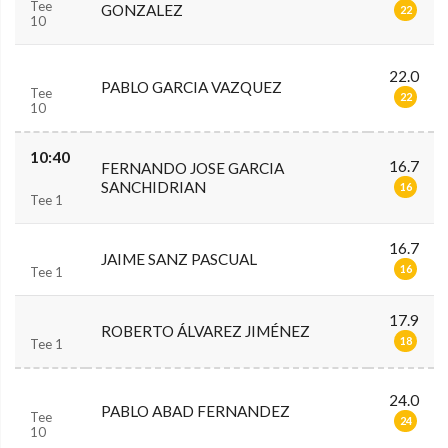
Tee
GONZALEZ
22
10
22.0
PABLO GARCIA VAZQUEZ
Tee
22
10
10:40
16.7
FERNANDO JOSE GARCIA
SANCHIDRIAN
16
Tee 1
16.7
JAIME SANZ PASCUAL
16
Tee 1
17.9
ROBERTO ÁLVAREZ JIMÉNEZ
18
Tee 1
24.0
PABLO ABAD FERNANDEZ
Tee
24
10