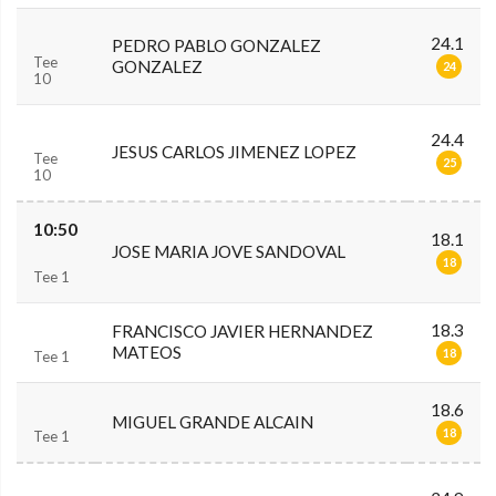
24.1
PEDRO PABLO GONZALEZ
Tee
GONZALEZ
24
10
24.4
JESUS CARLOS JIMENEZ LOPEZ
Tee
25
10
10:50
18.1
JOSE MARIA JOVE SANDOVAL
18
Tee 1
18.3
FRANCISCO JAVIER HERNANDEZ
MATEOS
18
Tee 1
18.6
MIGUEL GRANDE ALCAIN
18
Tee 1