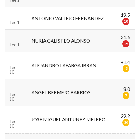
19.5
ANTONIO VALLEJO FERNANDEZ
10
Tee 1
21.6
NURIA GALISTEO ALONSO
19
Tee 1
+1.4
ALEJANDRO LAFARGA IBRAN
Tee
-3
10
8.0
ANGEL BERMEJO BARRIOS
Tee
7
10
29.2
JOSE MIGUEL ANTUNEZ MELERO
Tee
30
10