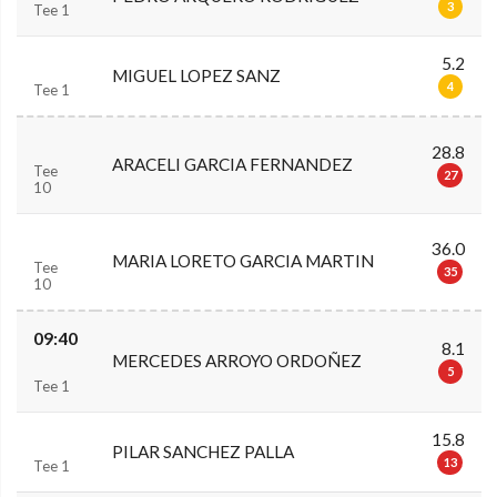
3
Tee 1
5.2
MIGUEL LOPEZ SANZ
4
Tee 1
28.8
ARACELI GARCIA FERNANDEZ
Tee
27
10
36.0
MARIA LORETO GARCIA MARTIN
Tee
35
10
09:40
8.1
MERCEDES ARROYO ORDOÑEZ
5
Tee 1
15.8
PILAR SANCHEZ PALLA
13
Tee 1