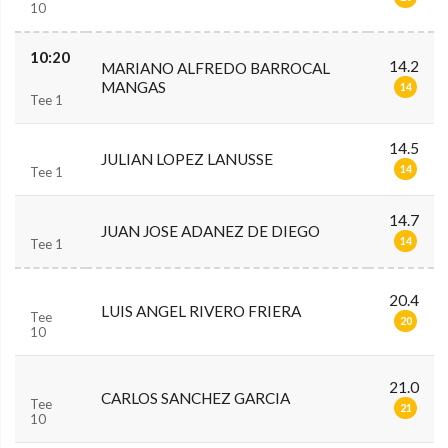
10
10:20
14.2
MARIANO ALFREDO BARROCAL
MANGAS
14
Tee 1
14.5
JULIAN LOPEZ LANUSSE
14
Tee 1
14.7
JUAN JOSE ADANEZ DE DIEGO
14
Tee 1
20.4
LUIS ANGEL RIVERO FRIERA
Tee
20
10
21.0
CARLOS SANCHEZ GARCIA
Tee
21
10