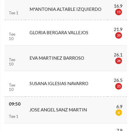
16.9
MªANTONIA ALTABLE IZQUIERDO
15
Tee 1
21.9
GLORIA BERGARA VALLEJOS
Tee
20
10
26.1
EVA MARTINEZ BARROSO
Tee
24
10
26.5
SUSANA IGLESIAS NAVARRO
Tee
25
10
09:50
6.9
JOSE ANGEL SANZ MARTIN
6
Tee 1
7.9