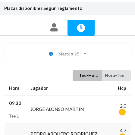
Plazas disponibles
Según reglamento
Martes 25
Tee-Hora
Hora-Tee
Hora
Jugador
Hcp
09:30
2.0
JORGE ALONSO MARTIN
0
Tee 1
4.7
PEDRO ARQUERO RODRIGUEZ