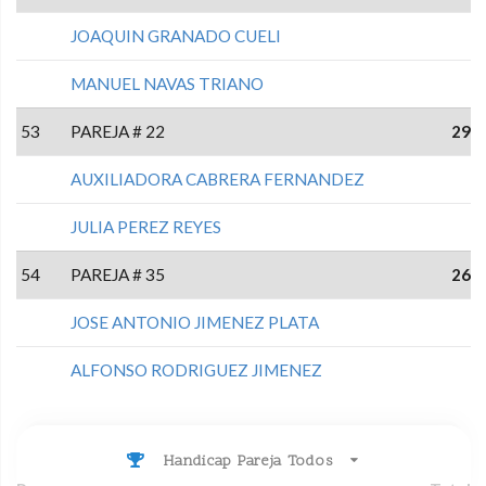
JOAQUIN GRANADO CUELI
MANUEL NAVAS TRIANO
53
PAREJA # 22
29
AUXILIADORA CABRERA FERNANDEZ
JULIA PEREZ REYES
54
PAREJA # 35
26
JOSE ANTONIO JIMENEZ PLATA
ALFONSO RODRIGUEZ JIMENEZ
Handicap Pareja Todos