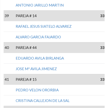
ANTONIO JARILLO MARTIN
39
PAREJA # 14
33
RAFAEL JESUS SIATELO ALVAREZ
ALVARO GARCIA FAJARDO
40
PAREJA # 44
33
EDUARDO AVILA BIRLANGA
JOSE Mª AVILA JIMENEZ
41
PAREJA # 15
33
PEDRO VELON ORORBIA
CRISTINA CALLEJON DE LA SAL