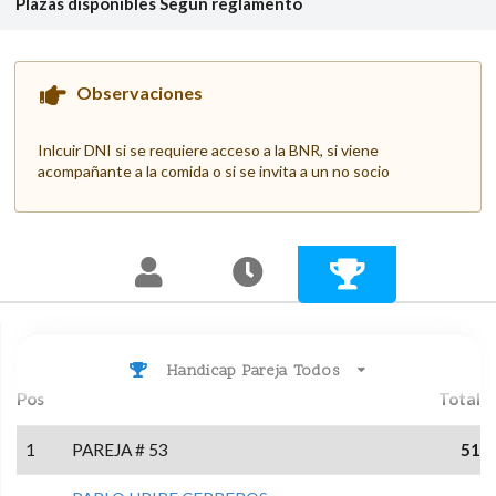
Plazas disponibles
Según reglamento
Observaciones
Inlcuir DNI si se requiere acceso a la BNR, si viene
acompañante a la comida o si se invita a un no socio
Handicap Pareja Todos
Pos
Total
1
PAREJA # 53
51