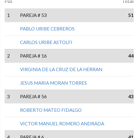
Pos
Total
1
PAREJA # 53
51
PABLO URIBE CEBREROS
CARLOS URIBE ASTOLFI
2
PAREJA # 16
44
VIRGINIA DE LA CRUZ DE LA HERRAN
JESUS MARIA MORAN TORRES
3
PAREJA # 56
43
ROBERTO MATEO FIDALGO
VICTOR MANUEL ROMERO ANDRADA
4
PAREJA # 6
41