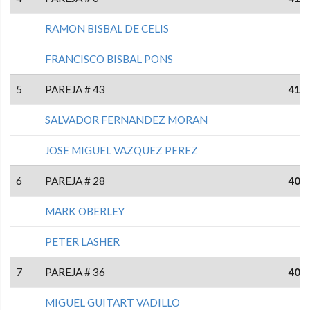
RAMON BISBAL DE CELIS
FRANCISCO BISBAL PONS
5
PAREJA # 43
41
SALVADOR FERNANDEZ MORAN
JOSE MIGUEL VAZQUEZ PEREZ
6
PAREJA # 28
40
MARK OBERLEY
PETER LASHER
7
PAREJA # 36
40
MIGUEL GUITART VADILLO