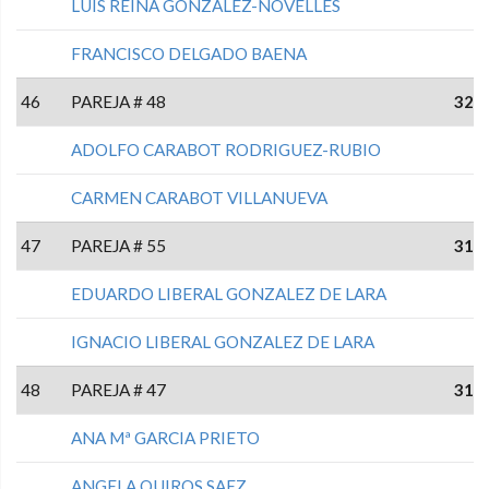
LUIS REINA GONZALEZ-NOVELLES
FRANCISCO DELGADO BAENA
46
PAREJA # 48
32
ADOLFO CARABOT RODRIGUEZ-RUBIO
CARMEN CARABOT VILLANUEVA
47
PAREJA # 55
31
EDUARDO LIBERAL GONZALEZ DE LARA
IGNACIO LIBERAL GONZALEZ DE LARA
48
PAREJA # 47
31
ANA Mª GARCIA PRIETO
ANGELA QUIROS SAEZ