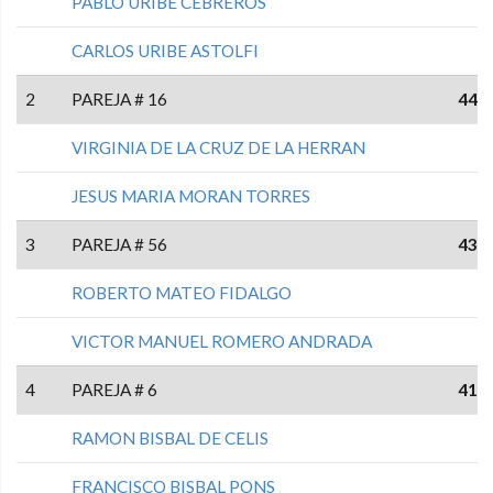
PABLO URIBE CEBREROS
CARLOS URIBE ASTOLFI
2
PAREJA # 16
44
VIRGINIA DE LA CRUZ DE LA HERRAN
JESUS MARIA MORAN TORRES
3
PAREJA # 56
43
ROBERTO MATEO FIDALGO
VICTOR MANUEL ROMERO ANDRADA
4
PAREJA # 6
41
RAMON BISBAL DE CELIS
FRANCISCO BISBAL PONS