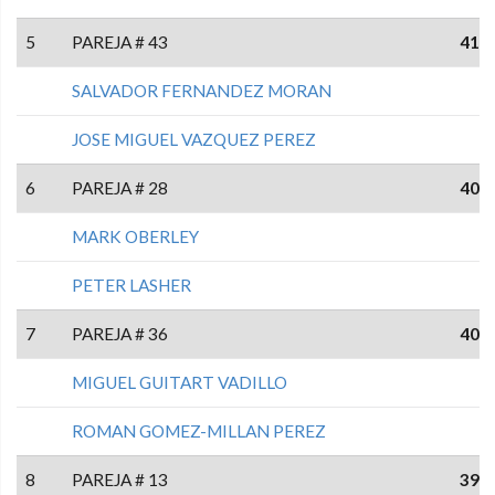
5
PAREJA # 43
41
SALVADOR FERNANDEZ MORAN
JOSE MIGUEL VAZQUEZ PEREZ
6
PAREJA # 28
40
MARK OBERLEY
PETER LASHER
7
PAREJA # 36
40
MIGUEL GUITART VADILLO
ROMAN GOMEZ-MILLAN PEREZ
8
PAREJA # 13
39