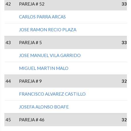
42
PAREJA # 52
33
CARLOS PARRA ARCAS
JOSE RAMON RECIO PLAZA
43
PAREJA # 5
33
JOSE MANUEL VILA GARRIDO
MIGUEL MARTIN MALO
44
PAREJA # 9
32
FRANCISCO ALVAREZ CASTILLO
JOSEFA ALONSO BOAFE
45
PAREJA # 46
32