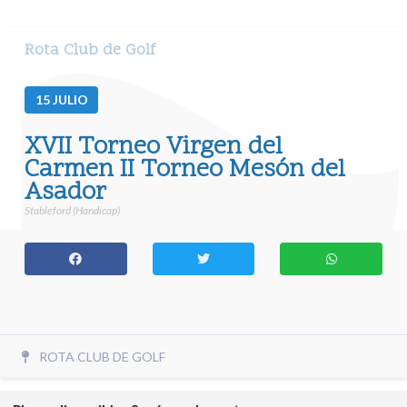
Rota Club de Golf
15
JULIO
XVII Torneo Virgen del
Carmen II Torneo Mesón del
Asador
Stableford (Handicap)
ROTA CLUB DE GOLF