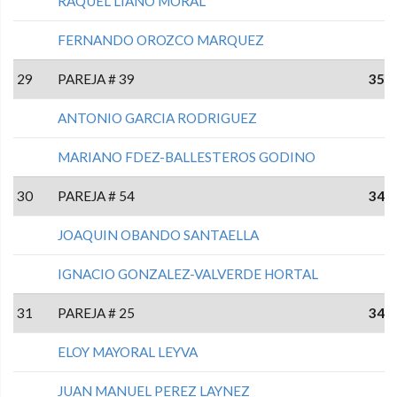
RAQUEL LIAÑO MORAL
FERNANDO OROZCO MARQUEZ
29
PAREJA # 39
35
ANTONIO GARCIA RODRIGUEZ
MARIANO FDEZ-BALLESTEROS GODINO
30
PAREJA # 54
34
JOAQUIN OBANDO SANTAELLA
IGNACIO GONZALEZ-VALVERDE HORTAL
31
PAREJA # 25
34
ELOY MAYORAL LEYVA
JUAN MANUEL PEREZ LAYNEZ