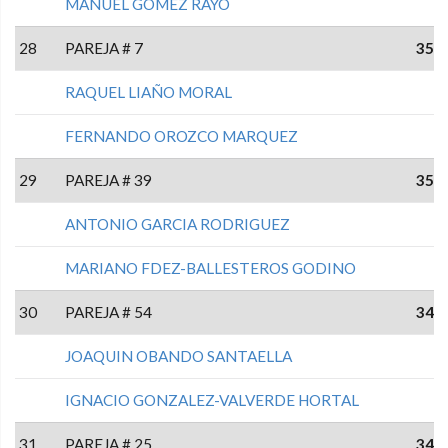
MANUEL GOMEZ RAYO
28
PAREJA # 7
35
RAQUEL LIAÑO MORAL
FERNANDO OROZCO MARQUEZ
29
PAREJA # 39
35
ANTONIO GARCIA RODRIGUEZ
MARIANO FDEZ-BALLESTEROS GODINO
30
PAREJA # 54
34
JOAQUIN OBANDO SANTAELLA
IGNACIO GONZALEZ-VALVERDE HORTAL
31
PAREJA # 25
34