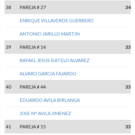
38
PAREJA # 27
34
ENRIQUE VILLAVERDE GUERRERO
ANTONIO JARILLO MARTIN
39
PAREJA # 14
33
RAFAEL JESUS SIATELO ALVAREZ
ALVARO GARCIA FAJARDO
40
PAREJA # 44
33
EDUARDO AVILA BIRLANGA
JOSE Mª AVILA JIMENEZ
41
PAREJA # 15
33