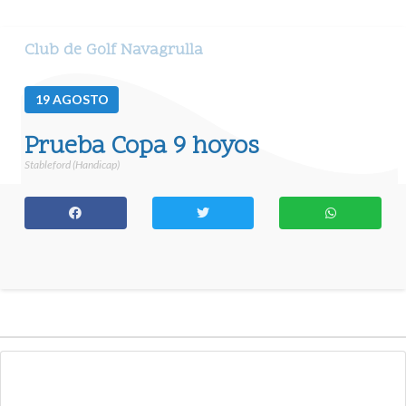
Club de Golf Navagrulla
19
AGOSTO
Prueba Copa 9 hoyos
Stableford (Handicap)