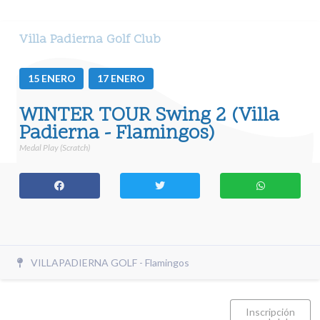
Villa Padierna Golf Club
15
ENERO
17
ENERO
WINTER TOUR Swing 2 (Villa
Padierna - Flamingos)
Medal Play (Scratch)
VILLAPADIERNA GOLF - Flamingos
Inscripción