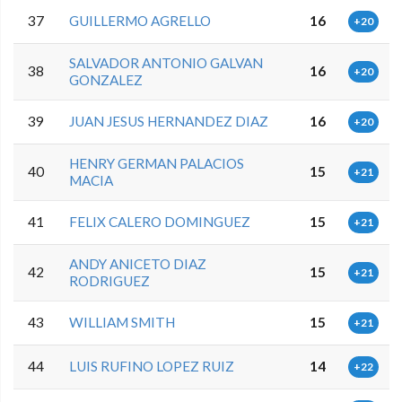
37
GUILLERMO AGRELLO
16
+20
SALVADOR ANTONIO GALVAN
38
16
+20
GONZALEZ
39
JUAN JESUS HERNANDEZ DIAZ
16
+20
HENRY GERMAN PALACIOS
40
15
+21
MACIA
41
FELIX CALERO DOMINGUEZ
15
+21
ANDY ANICETO DIAZ
42
15
+21
RODRIGUEZ
43
WILLIAM SMITH
15
+21
44
LUIS RUFINO LOPEZ RUIZ
14
+22