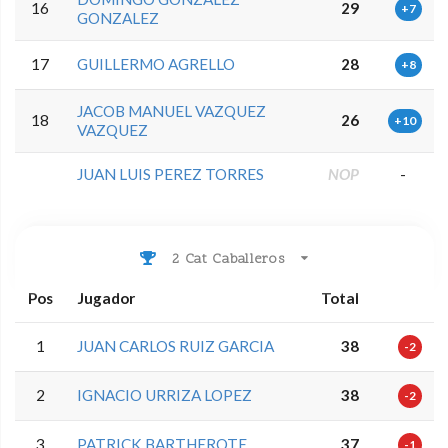
16
29
+7
GONZALEZ
17
GUILLERMO AGRELLO
28
+8
JACOB MANUEL VAZQUEZ
18
26
+10
VAZQUEZ
JUAN LUIS PEREZ TORRES
NOP
-
2 Cat Caballeros
Pos
Jugador
Total
1
JUAN CARLOS RUIZ GARCIA
38
-2
2
IGNACIO URRIZA LOPEZ
38
-2
3
PATRICK BARTHEROTE
37
-1