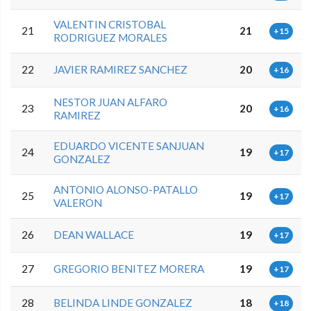
VALENTIN CRISTOBAL
21
21
+15
RODRIGUEZ MORALES
22
JAVIER RAMIREZ SANCHEZ
20
+16
NESTOR JUAN ALFARO
23
20
+16
RAMIREZ
EDUARDO VICENTE SANJUAN
24
19
+17
GONZALEZ
ANTONIO ALONSO-PATALLO
25
19
+17
VALERON
26
DEAN WALLACE
19
+17
27
GREGORIO BENITEZ MORERA
19
+17
28
BELINDA LINDE GONZALEZ
18
+18