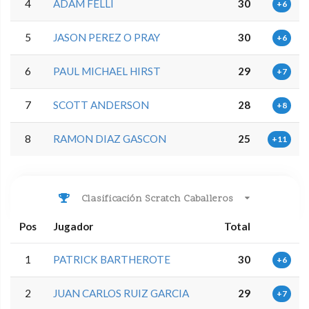
4
ADAM FELLI
30
+6
5
JASON PEREZ O PRAY
30
+6
6
PAUL MICHAEL HIRST
29
+7
7
SCOTT ANDERSON
28
+8
8
RAMON DIAZ GASCON
25
+11
Clasificación Scratch Caballeros
Pos
Jugador
Total
1
PATRICK BARTHEROTE
30
+6
2
JUAN CARLOS RUIZ GARCIA
29
+7