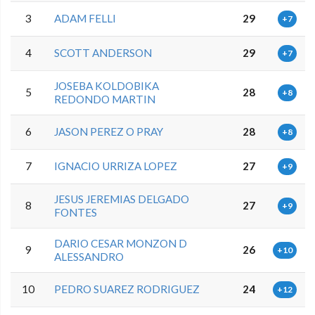
3
ADAM FELLI
29
+7
4
SCOTT ANDERSON
29
+7
JOSEBA KOLDOBIKA
5
28
+8
REDONDO MARTIN
6
JASON PEREZ O PRAY
28
+8
7
IGNACIO URRIZA LOPEZ
27
+9
JESUS JEREMIAS DELGADO
8
27
+9
FONTES
DARIO CESAR MONZON D
9
26
+10
ALESSANDRO
10
PEDRO SUAREZ RODRIGUEZ
24
+12