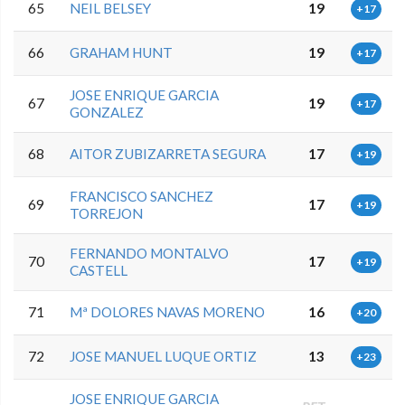
65
NEIL BELSEY
19
+17
66
GRAHAM HUNT
19
+17
JOSE ENRIQUE GARCIA
67
19
+17
GONZALEZ
68
AITOR ZUBIZARRETA SEGURA
17
+19
FRANCISCO SANCHEZ
69
17
+19
TORREJON
FERNANDO MONTALVO
70
17
+19
CASTELL
71
Mª DOLORES NAVAS MORENO
16
+20
72
JOSE MANUEL LUQUE ORTIZ
13
+23
JOSE ENRIQUE GARCIA