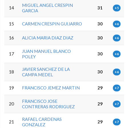
MIGUEL ANGEL CRESPIN
14
31
+5
GARCIA
15
CARMEN CRESPIN GUIJARRO
30
+6
16
ALICIA MARIA DIAZ DIAZ
30
+6
JUAN MANUEL BLANCO
17
30
+6
POLEY
JAVIER SANCHEZ DE LA
18
30
+6
CAMPA MEDEL
19
FRANCISCO JEMEZ MARTIN
29
+7
FRANCISCO JOSE
20
29
+7
CONTRERAS RODRIGUEZ
RAFAEL CARDENAS
21
29
+7
GONZALEZ