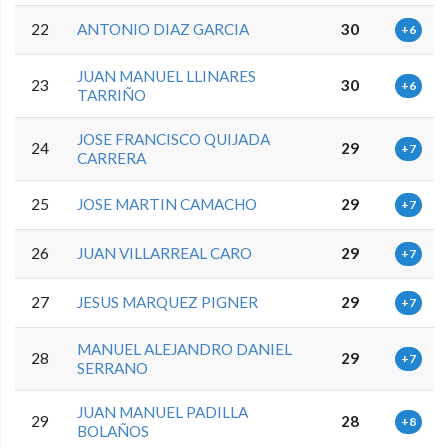
22
ANTONIO DIAZ GARCIA
30
+6
JUAN MANUEL LLINARES
23
30
+6
TARRIÑO
JOSE FRANCISCO QUIJADA
24
29
+7
CARRERA
25
JOSE MARTIN CAMACHO
29
+7
26
JUAN VILLARREAL CARO
29
+7
27
JESUS MARQUEZ PIGNER
29
+7
MANUEL ALEJANDRO DANIEL
28
29
+7
SERRANO
JUAN MANUEL PADILLA
29
28
+8
BOLAÑOS