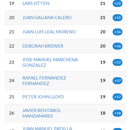
19
LARS OTTEN
21
+15
20
JUAN GALIANA CALERO
21
+15
21
JUAN LUIS LEAL MORENO
20
+16
22
DEBORAH BREWER
20
+16
JOSE MANUEL MARCHENA
23
19
+17
GONZALEZ
RAFAEL FERNANDEZ
24
19
+17
FERNANDEZ
25
PETER JOHN LLOYD
19
+17
JAVIER BENTABOL
26
18
+18
MANZANARES
JUAN MANUEL PADILLA