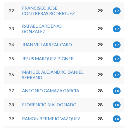
FRANCISCO JOSE
32
29
+7
CONTRERAS RODRIGUEZ
RAFAEL CARDENAS
33
29
+7
GONZALEZ
34
JUAN VILLARREAL CARO
29
+7
35
JESUS MARQUEZ PIGNER
29
+7
MANUEL ALEJANDRO DANIEL
36
29
+7
SERRANO
37
ANTONIO GAMAZA GARCIA
28
+8
38
FLORENCIO MALDONADO
28
+8
39
RAMON BERMEJO VAZQUEZ
28
+8