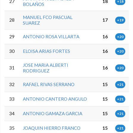
27
18
+18
BOLAÑOS
MANUEL FCO PASCUAL
28
17
+19
SUAREZ
29
ANTONIO ROSA VILLARTA
16
+20
30
ELOISA ARIAS FORTES
16
+20
JOSE MARIA ALBERTI
31
16
+20
RODRIGUEZ
32
RAFAEL RIVAS SERRANO
15
+21
33
ANTONIO CANTERO ANGULO
15
+21
34
ANTONIO GAMAZA GARCIA
15
+21
35
JOAQUIN HIERRO FRANCO
15
+21