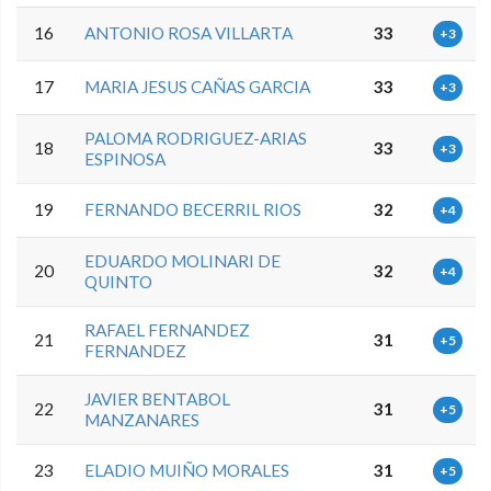
16
ANTONIO ROSA VILLARTA
33
+3
17
MARIA JESUS CAÑAS GARCIA
33
+3
PALOMA RODRIGUEZ-ARIAS
18
33
+3
ESPINOSA
19
FERNANDO BECERRIL RIOS
32
+4
EDUARDO MOLINARI DE
20
32
+4
QUINTO
RAFAEL FERNANDEZ
21
31
+5
FERNANDEZ
JAVIER BENTABOL
22
31
+5
MANZANARES
23
ELADIO MUIÑO MORALES
31
+5