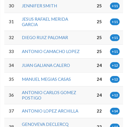
30
JENNIFER SMITH
25
+11
JESUS RAFAEL MERIDA
31
25
+11
GARCIA
32
DIEGO RUIZ PALOMAR
25
+11
33
ANTONIO CAMACHO LOPEZ
25
+11
34
JUAN GALIANA CALERO
24
+12
35
MANUEL MEGIAS CASAS
24
+12
ANTONIO CARLOS GOMEZ
36
24
+12
POSTIGO
37
ANTONIO LOPEZ ARCHILLA
22
+14
GENOVEVA DECLERCQ
38
22
+14