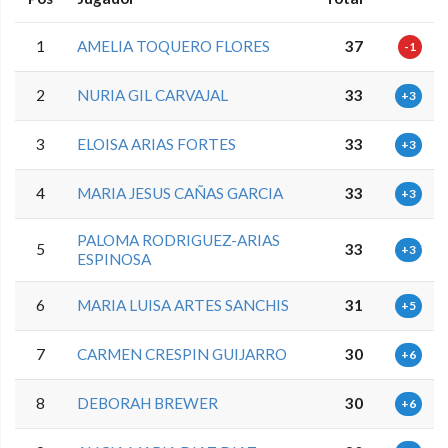
1
AMELIA TOQUERO FLORES
37
-1
2
NURIA GIL CARVAJAL
33
+3
3
ELOISA ARIAS FORTES
33
+3
4
MARIA JESUS CAÑAS GARCIA
33
+3
PALOMA RODRIGUEZ-ARIAS
5
33
+3
ESPINOSA
6
MARIA LUISA ARTES SANCHIS
31
+5
7
CARMEN CRESPIN GUIJARRO
30
+6
8
DEBORAH BREWER
30
+6