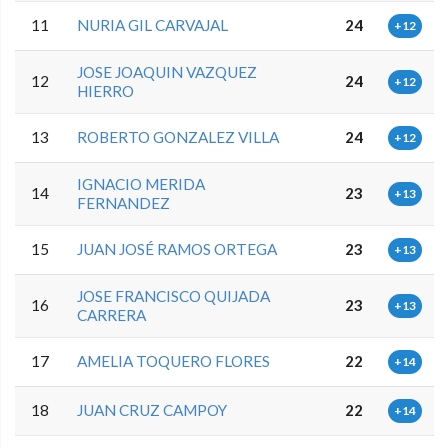
11
NURIA GIL CARVAJAL
24
+12
JOSE JOAQUIN VAZQUEZ
12
24
+12
HIERRO
13
ROBERTO GONZALEZ VILLA
24
+12
IGNACIO MERIDA
14
23
+13
FERNANDEZ
15
JUAN JOSÉ RAMOS ORTEGA
23
+13
JOSE FRANCISCO QUIJADA
16
23
+13
CARRERA
17
AMELIA TOQUERO FLORES
22
+14
18
JUAN CRUZ CAMPOY
22
+14