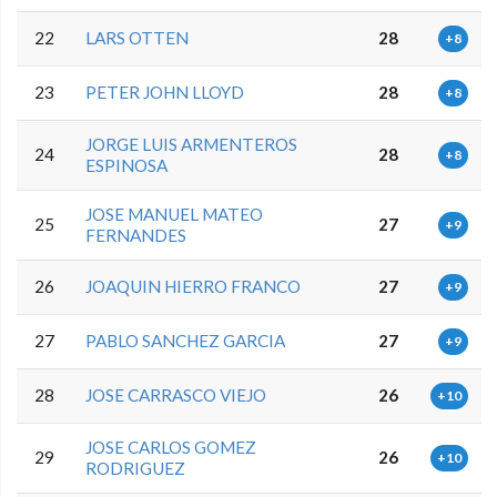
22
LARS OTTEN
28
+8
23
PETER JOHN LLOYD
28
+8
JORGE LUIS ARMENTEROS
24
28
+8
ESPINOSA
JOSE MANUEL MATEO
25
27
+9
FERNANDES
26
JOAQUIN HIERRO FRANCO
27
+9
27
PABLO SANCHEZ GARCIA
27
+9
28
JOSE CARRASCO VIEJO
26
+10
JOSE CARLOS GOMEZ
29
26
+10
RODRIGUEZ