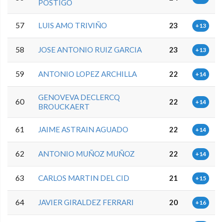
POSTIGO
57
LUIS AMO TRIVIÑO
23
+13
58
JOSE ANTONIO RUIZ GARCIA
23
+13
59
ANTONIO LOPEZ ARCHILLA
22
+14
GENOVEVA DECLERCQ
60
22
+14
BROUCKAERT
61
JAIME ASTRAIN AGUADO
22
+14
62
ANTONIO MUÑOZ MUÑOZ
22
+14
63
CARLOS MARTIN DEL CID
21
+15
64
JAVIER GIRALDEZ FERRARI
20
+16