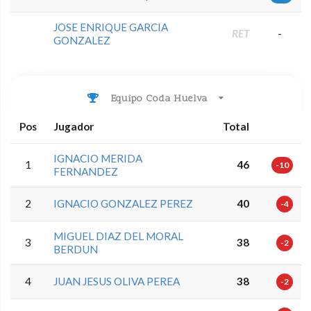
JOSE ENRIQUE GARCIA
RET
-
GONZALEZ
Equipo Coda Huelva
Pos
Jugador
Total
IGNACIO MERIDA
1
46
-10
FERNANDEZ
2
IGNACIO GONZALEZ PEREZ
40
-4
MIGUEL DIAZ DEL MORAL
3
38
-2
BERDUN
4
JUAN JESUS OLIVA PEREA
38
-2