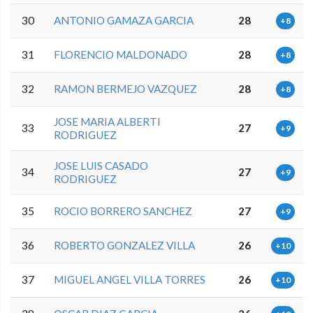
30
ANTONIO GAMAZA GARCIA
28
+8
31
FLORENCIO MALDONADO
28
+8
32
RAMON BERMEJO VAZQUEZ
28
+8
JOSE MARIA ALBERTI
33
27
+9
RODRIGUEZ
JOSE LUIS CASADO
34
27
+9
RODRIGUEZ
35
ROCIO BORRERO SANCHEZ
27
+9
36
ROBERTO GONZALEZ VILLA
26
+10
37
MIGUEL ANGEL VILLA TORRES
26
+10