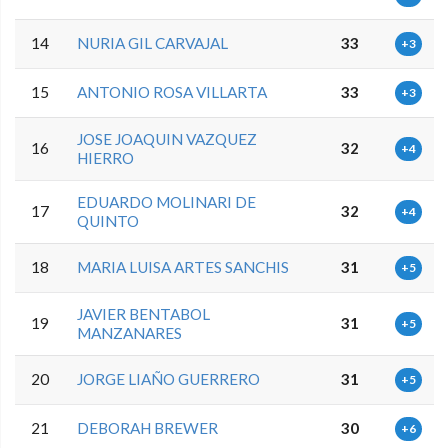
14
NURIA GIL CARVAJAL
33
+3
15
ANTONIO ROSA VILLARTA
33
+3
JOSE JOAQUIN VAZQUEZ
16
32
+4
HIERRO
EDUARDO MOLINARI DE
17
32
+4
QUINTO
18
MARIA LUISA ARTES SANCHIS
31
+5
JAVIER BENTABOL
19
31
+5
MANZANARES
20
JORGE LIAÑO GUERRERO
31
+5
21
DEBORAH BREWER
30
+6