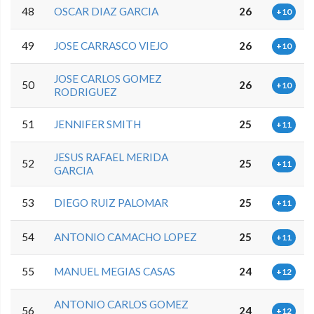
48
OSCAR DIAZ GARCIA
26
+10
49
JOSE CARRASCO VIEJO
26
+10
JOSE CARLOS GOMEZ
50
26
+10
RODRIGUEZ
51
JENNIFER SMITH
25
+11
JESUS RAFAEL MERIDA
52
25
+11
GARCIA
53
DIEGO RUIZ PALOMAR
25
+11
54
ANTONIO CAMACHO LOPEZ
25
+11
55
MANUEL MEGIAS CASAS
24
+12
ANTONIO CARLOS GOMEZ
56
24
+12