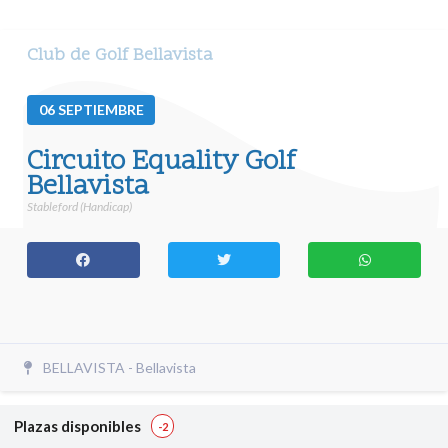
Club de Golf Bellavista
06
SEPTIEMBRE
Circuito Equality Golf
Bellavista
Stableford (Handicap)
BELLAVISTA - Bellavista
Plazas disponibles
-2