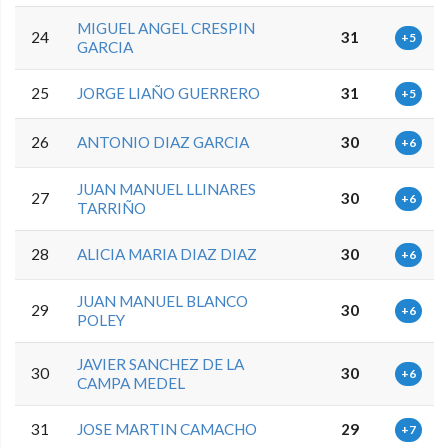
MIGUEL ANGEL CRESPIN
24
31
+5
GARCIA
25
JORGE LIAÑO GUERRERO
31
+5
26
ANTONIO DIAZ GARCIA
30
+6
JUAN MANUEL LLINARES
27
30
+6
TARRIÑO
28
ALICIA MARIA DIAZ DIAZ
30
+6
JUAN MANUEL BLANCO
29
30
+6
POLEY
JAVIER SANCHEZ DE LA
30
30
+6
CAMPA MEDEL
31
JOSE MARTIN CAMACHO
29
+7