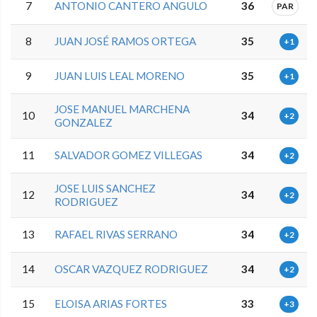
7
ANTONIO CANTERO ANGULO
36
PAR
8
JUAN JOSÉ RAMOS ORTEGA
35
+1
9
JUAN LUIS LEAL MORENO
35
+1
JOSE MANUEL MARCHENA
10
34
+2
GONZALEZ
11
SALVADOR GOMEZ VILLEGAS
34
+2
JOSE LUIS SANCHEZ
12
34
+2
RODRIGUEZ
13
RAFAEL RIVAS SERRANO
34
+2
14
OSCAR VAZQUEZ RODRIGUEZ
34
+2
15
ELOISA ARIAS FORTES
33
+3