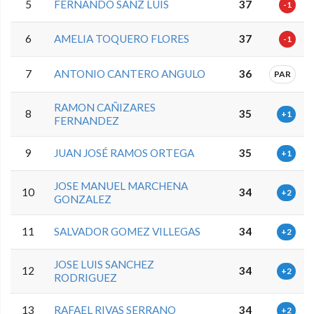
5
FERNANDO SANZ LUIS
37
-1
6
AMELIA TOQUERO FLORES
37
-1
7
ANTONIO CANTERO ANGULO
36
PAR
RAMON CAÑIZARES
8
35
+1
FERNANDEZ
9
JUAN JOSÉ RAMOS ORTEGA
35
+1
JOSE MANUEL MARCHENA
10
34
+2
GONZALEZ
11
SALVADOR GOMEZ VILLEGAS
34
+2
JOSE LUIS SANCHEZ
12
34
+2
RODRIGUEZ
13
RAFAEL RIVAS SERRANO
34
+2