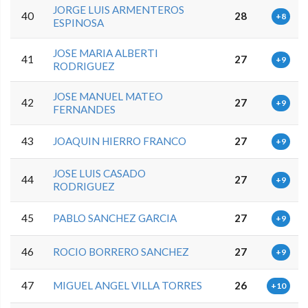
JORGE LUIS ARMENTEROS
40
28
+8
ESPINOSA
JOSE MARIA ALBERTI
41
27
+9
RODRIGUEZ
JOSE MANUEL MATEO
42
27
+9
FERNANDES
43
JOAQUIN HIERRO FRANCO
27
+9
JOSE LUIS CASADO
44
27
+9
RODRIGUEZ
45
PABLO SANCHEZ GARCIA
27
+9
46
ROCIO BORRERO SANCHEZ
27
+9
47
MIGUEL ANGEL VILLA TORRES
26
+10