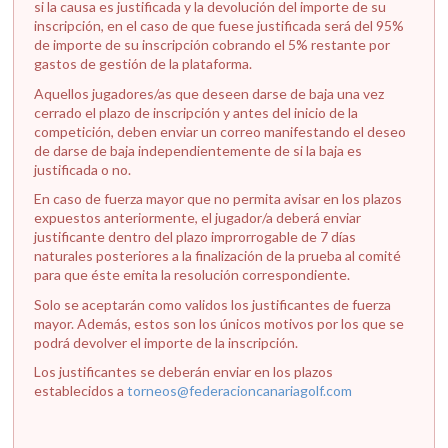
si la causa es justificada y la devolución del importe de su
inscripción, en el caso de que fuese justificada será del 95%
de importe de su inscripción cobrando el 5% restante por
gastos de gestión de la plataforma.
Aquellos jugadores/as que deseen darse de baja una vez
cerrado el plazo de inscripción y antes del inicio de la
competición, deben enviar un correo manifestando el deseo
de darse de baja independientemente de si la baja es
justificada o no.
En caso de fuerza mayor que no permita avisar en los plazos
expuestos anteriormente, el jugador/a deberá enviar
justificante dentro del plazo improrrogable de 7 días
naturales posteriores a la finalización de la prueba al comité
para que éste emita la resolución correspondiente.
Solo se aceptarán como validos los justificantes de fuerza
mayor. Además, estos son los únicos motivos por los que se
podrá devolver el importe de la inscripción.
Los justificantes se deberán enviar en los plazos
establecidos a
torneos@federacioncanariagolf.com