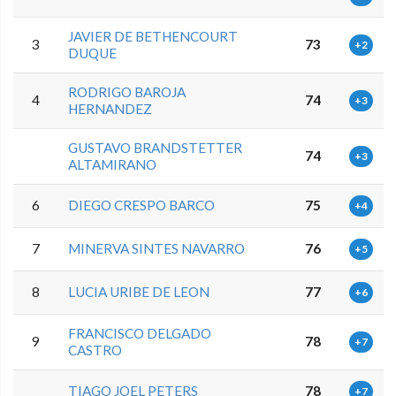
JAVIER DE BETHENCOURT
3
73
+2
DUQUE
RODRIGO BAROJA
4
74
+3
HERNANDEZ
GUSTAVO BRANDSTETTER
74
+3
ALTAMIRANO
6
DIEGO CRESPO BARCO
75
+4
7
MINERVA SINTES NAVARRO
76
+5
8
LUCIA URIBE DE LEON
77
+6
FRANCISCO DELGADO
9
78
+7
CASTRO
TIAGO JOEL PETERS
78
+7