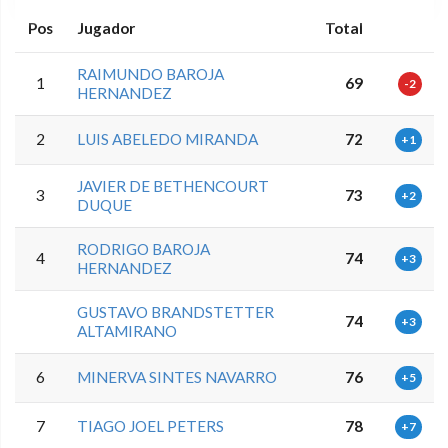
Pos
Jugador
Total
RAIMUNDO BAROJA
1
69
-2
HERNANDEZ
2
LUIS ABELEDO MIRANDA
72
+1
JAVIER DE BETHENCOURT
3
73
+2
DUQUE
RODRIGO BAROJA
4
74
+3
HERNANDEZ
GUSTAVO BRANDSTETTER
74
+3
ALTAMIRANO
6
MINERVA SINTES NAVARRO
76
+5
7
TIAGO JOEL PETERS
78
+7