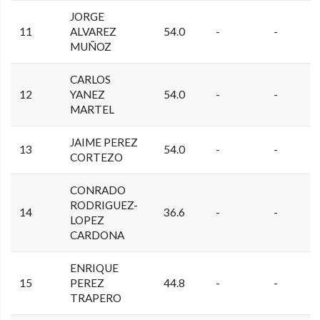
JORGE
11
ALVAREZ
54.0
-
-
MUÑOZ
CARLOS
12
YANEZ
54.0
-
-
MARTEL
JAIME PEREZ
13
54.0
-
-
CORTEZO
CONRADO
RODRIGUEZ-
14
36.6
-
-
LOPEZ
CARDONA
ENRIQUE
15
PEREZ
44.8
-
-
TRAPERO