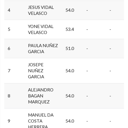
JESUS VIDAL
4
54.0
-
-
VELASCO
YONE VIDAL
5
53.4
-
-
VELASCO
PAULA NUÑEZ
6
51.0
-
-
GARCIA
JOSEPE
7
NUÑEZ
54.0
-
-
GARCIA
ALEJANDRO
8
BAGAN
54.0
-
-
MARQUEZ
MANUEL DA
9
COSTA
54.0
-
-
HERRERA