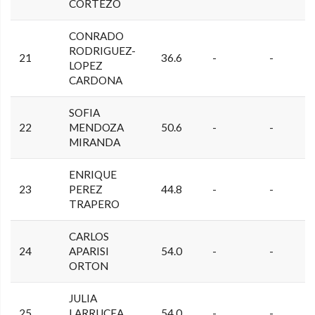
CORTEZO
CONRADO
RODRIGUEZ-
21
36.6
-
-
LOPEZ
CARDONA
SOFIA
22
MENDOZA
50.6
-
-
MIRANDA
ENRIQUE
23
PEREZ
44.8
-
-
TRAPERO
CARLOS
24
APARISI
54.0
-
-
ORTON
JULIA
25
LARRUCEA
54.0
-
-