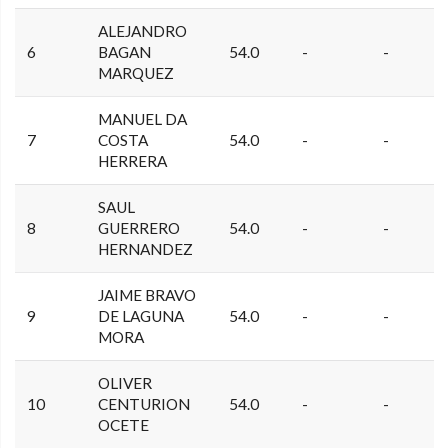
ALEJANDRO
6
BAGAN
54.0
-
-
MARQUEZ
MANUEL DA
7
COSTA
54.0
-
-
HERRERA
SAUL
8
GUERRERO
54.0
-
-
HERNANDEZ
JAIME BRAVO
9
DE LAGUNA
54.0
-
-
MORA
OLIVER
10
CENTURION
54.0
-
-
OCETE