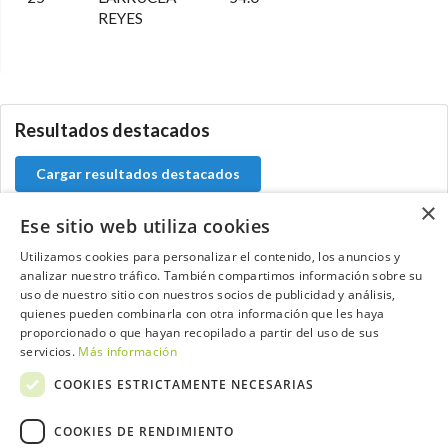
REYES
0.0.0
Resultados destacados
Cargar resultados destacados
×
Ese sitio web utiliza cookies
Utilizamos cookies para personalizar el contenido, los anuncios y
Contacta con el equipo de NextCaddy
analizar nuestro tráfico. También compartimos información sobre su
uso de nuestro sitio con nuestros socios de publicidad y análisis,
quienes pueden combinarla con otra información que les haya
Opina
Contacta
proporcionado o que hayan recopilado a partir del uso de sus
servicios.
Más información
COOKIES ESTRICTAMENTE NECESARIAS
COOKIES DE RENDIMIENTO
Trabaja con nosotros