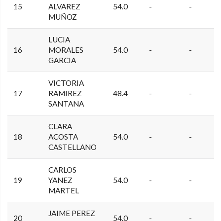
15
ALVAREZ
54.0
-
-
MUÑOZ
LUCIA
16
MORALES
54.0
-
-
GARCIA
VICTORIA
17
RAMIREZ
48.4
-
-
SANTANA
CLARA
18
ACOSTA
54.0
-
-
CASTELLANO
CARLOS
19
YANEZ
54.0
-
-
MARTEL
JAIME PEREZ
20
54.0
-
-