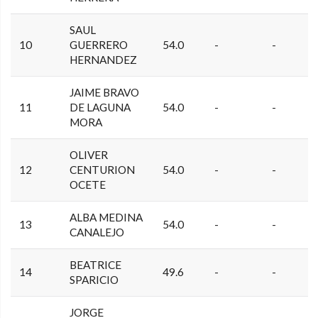
SAUL
10
GUERRERO
54.0
-
-
HERNANDEZ
JAIME BRAVO
11
DE LAGUNA
54.0
-
-
MORA
OLIVER
12
CENTURION
54.0
-
-
OCETE
ALBA MEDINA
13
54.0
-
-
CANALEJO
BEATRICE
14
49.6
-
-
SPARICIO
JORGE