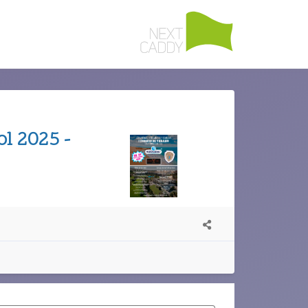
ol 2025 -