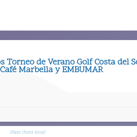
os Torneo de Verano Golf Costa del S
 Café Marbella y EMBUMAR
Plazo (hora local)