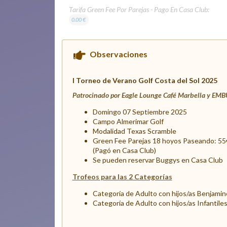
Tarifa Green Fee Por Parejas - Pago En Casa Club:
0.00 €
Observaciones
I Torneo de Verano Golf Costa del Sol 2025
Patrocinado por Eagle Lounge Café Marbella y E
Domingo 07 Septiembre 2025
Campo Almerimar Golf
Modalidad Texas Scramble
Green Fee Parejas 18 hoyos Paseando: 55
(Pagó en Casa Club)
Se pueden reservar Buggys en Casa Club
Trofeos para las 2 Categorías
Categoría de Adulto con hijos/as Benjamin
Categoría de Adulto con hijos/as Infantile