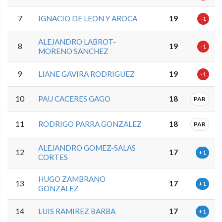
7
IGNACIO DE LEON Y AROCA
19
-1
ALEJANDRO LABROT-
8
19
-1
MORENO SANCHEZ
9
LIANE GAVIRA RODRIGUEZ
19
-1
10
PAU CACERES GAGO
18
PAR
11
RODRIGO PARRA GONZALEZ
18
PAR
ALEJANDRO GOMEZ-SALAS
12
17
+1
CORTES
HUGO ZAMBRANO
13
17
+1
GONZALEZ
14
LUIS RAMIREZ BARBA
17
+1