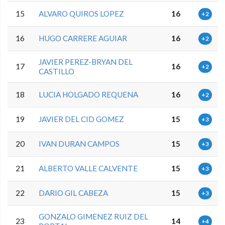
15
ALVARO QUIROS LOPEZ
16
+2
16
HUGO CARRERE AGUIAR
16
+2
JAVIER PEREZ-BRYAN DEL
17
16
+2
CASTILLO
18
LUCIA HOLGADO REQUENA
16
+2
19
JAVIER DEL CID GOMEZ
15
+3
20
IVAN DURAN CAMPOS
15
+3
21
ALBERTO VALLE CALVENTE
15
+3
22
DARIO GIL CABEZA
15
+3
GONZALO GIMENEZ RUIZ DEL
23
14
+4