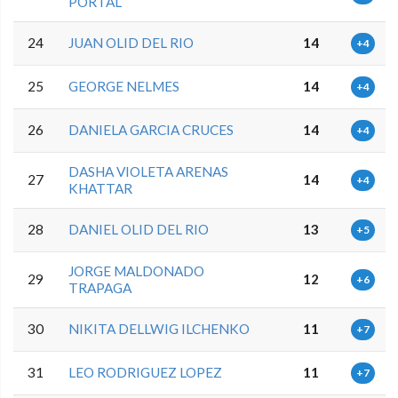
PORTAL
24
JUAN OLID DEL RIO
14
+4
25
GEORGE NELMES
14
+4
26
DANIELA GARCIA CRUCES
14
+4
DASHA VIOLETA ARENAS
27
14
+4
KHATTAR
28
DANIEL OLID DEL RIO
13
+5
JORGE MALDONADO
29
12
+6
TRAPAGA
30
NIKITA DELLWIG ILCHENKO
11
+7
31
LEO RODRIGUEZ LOPEZ
11
+7