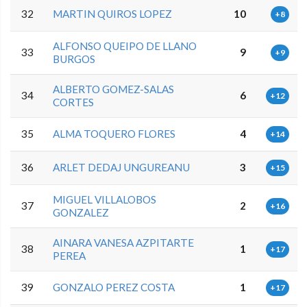
32
MARTIN QUIROS LOPEZ
10
+8
ALFONSO QUEIPO DE LLANO
33
9
+9
BURGOS
ALBERTO GOMEZ-SALAS
34
6
+12
CORTES
35
ALMA TOQUERO FLORES
4
+14
36
ARLET DEDAJ UNGUREANU
3
+15
MIGUEL VILLALOBOS
37
2
+16
GONZALEZ
AINARA VANESA AZPITARTE
38
1
+17
PEREA
39
GONZALO PEREZ COSTA
1
+17