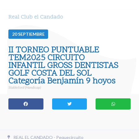
Real Club el Candado
20
SEPTIEMBRE
II TORNEO PUNTUABLE
TEM2025 CIRCUITO
INFANTIL GROSS DENTISTAS
GOLF COSTA DEL SOL
Categoría Benjamín 9 hoyos
Stableford (Handicap)
REAL EL CANDADO - Pequecircuito