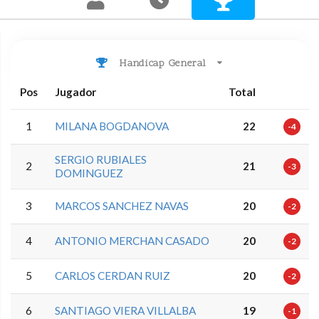
Handicap General
Pos
Jugador
Total
1
MILANA BOGDANOVA
22
-4
SERGIO RUBIALES
2
21
-3
DOMINGUEZ
3
MARCOS SANCHEZ NAVAS
20
-2
4
ANTONIO MERCHAN CASADO
20
-2
5
CARLOS CERDAN RUIZ
20
-2
6
SANTIAGO VIERA VILLALBA
19
-1