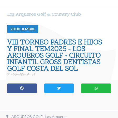
Los Arqueros Golf & Country Club
20
DICIEMBRE
VIII TORNEO PADRES E HIJOS
Y FINAL TEM2025 - LOS
ARQUEROS GOLF - CIRCUITO
INFANTIL GROSS DENTISTAS
GOLF COSTA DEL SOL
Stableford (Handicap)
ARQUEROS GOLF - Los Arqueros