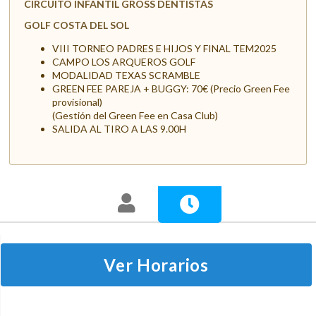
CIRCUITO INFANTIL GROSS DENTISTAS
GOLF COSTA DEL SOL
VIII TORNEO PADRES E HIJOS Y FINAL TEM2025
CAMPO LOS ARQUEROS GOLF
MODALIDAD TEXAS SCRAMBLE
GREEN FEE PAREJA + BUGGY: 70€ (Precio Green Fee
provisional)
(Gestión del Green Fee en Casa Club)
SALIDA AL TIRO A LAS 9.00H
Ver Horarios