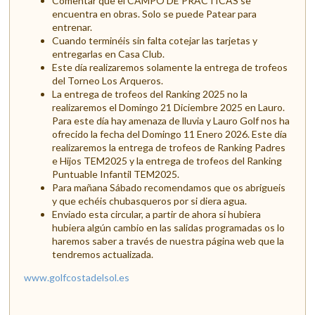
Comentar que el CAMPO DE PRÁCTICAS se
encuentra en obras. Solo se puede Patear para
entrenar.
Cuando terminéis sin falta cotejar las tarjetas y
entregarlas en Casa Club.
Este día realizaremos solamente la entrega de trofeos
del Torneo Los Arqueros.
La entrega de trofeos del Ranking 2025 no la
realizaremos el Domingo 21 Diciembre 2025 en Lauro.
Para este día hay amenaza de lluvia y Lauro Golf nos ha
ofrecido la fecha del Domingo 11 Enero 2026. Este día
realizaremos la entrega de trofeos de Ranking Padres
e Hijos TEM2025 y la entrega de trofeos del Ranking
Puntuable Infantil TEM2025.
Para mañana Sábado recomendamos que os abrigueis
y que echéis chubasqueros por si diera agua.
Enviado esta circular, a partir de ahora si hubiera
hubiera algún cambio en las salidas programadas os lo
haremos saber a través de nuestra página web que la
tendremos actualizada.
www.golfcostadelsol.es