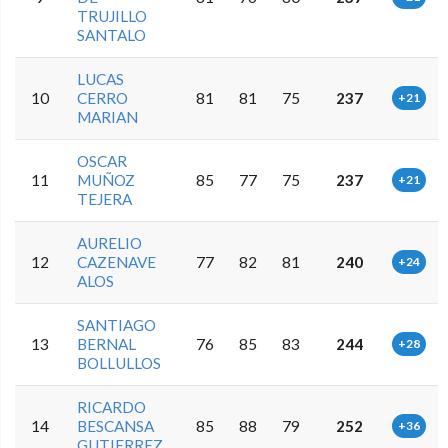
TRUJILLO
SANTALO
LUCAS
10
CERRO
81
81
75
237
+21
MARIAN
OSCAR
11
MUÑOZ
85
77
75
237
+21
TEJERA
AURELIO
12
CAZENAVE
77
82
81
240
+24
ALOS
SANTIAGO
13
BERNAL
76
85
83
244
+28
BOLLULLOS
RICARDO
14
BESCANSA
85
88
79
252
+36
GUTIERREZ