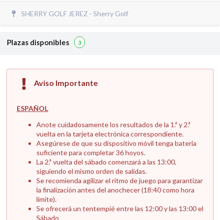
SHERRY GOLF JEREZ - Sherry Golf
Plazas disponibles
3
Aviso Importante
ESPAÑOL
Anote cuidadosamente los resultados de la 1.ª y 2.ª
vuelta en la tarjeta electrónica correspondiente.
Asegúrese de que su dispositivo móvil tenga batería
suficiente para completar 36 hoyos.
La 2.ª vuelta del sábado comenzará a las 13:00,
siguiendo el mismo orden de salidas.
Se recomienda agilizar el ritmo de juego para garantizar
la finalización antes del anochecer (18:40 como hora
límite).
Se ofrecerá un tentempié entre las 12:00 y las 13:00 el
Sábado