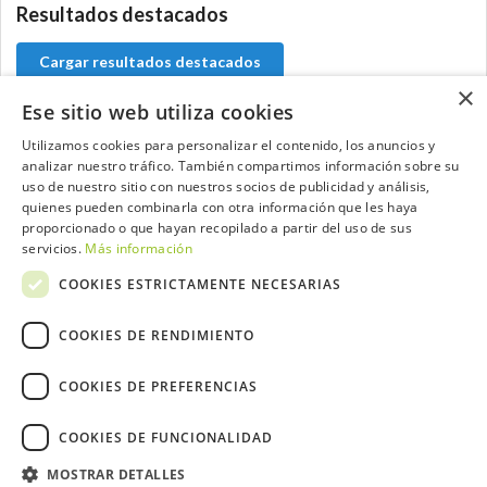
Resultados destacados
Cargar resultados destacados
×
Ese sitio web utiliza cookies
Utilizamos cookies para personalizar el contenido, los anuncios y
analizar nuestro tráfico. También compartimos información sobre su
Contacta con el equipo de NextCaddy
uso de nuestro sitio con nuestros socios de publicidad y análisis,
quienes pueden combinarla con otra información que les haya
Opina
Contacta
proporcionado o que hayan recopilado a partir del uso de sus
servicios.
Más información
COOKIES ESTRICTAMENTE NECESARIAS
COOKIES DE RENDIMIENTO
Trabaja con nosotros
COOKIES DE PREFERENCIAS
COOKIES DE FUNCIONALIDAD
MOSTRAR DETALLES
2026 ©NextCaddy.
Añade tu Widget NextCaddy