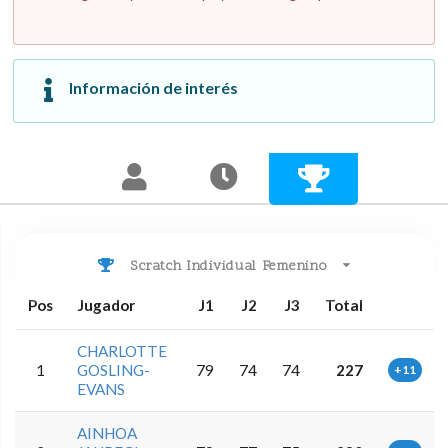
Información de interés
Scratch Individual Femenino
Pos
Jugador
J1
J2
J3
Total
CHARLOTTE
1
GOSLING-
79
74
74
227
+11
EVANS
AINHOA