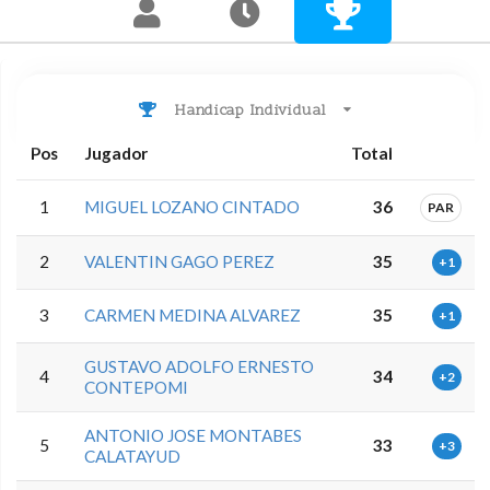
Handicap Individual
Pos
Jugador
Total
1
MIGUEL LOZANO CINTADO
36
PAR
2
VALENTIN GAGO PEREZ
35
+1
3
CARMEN MEDINA ALVAREZ
35
+1
GUSTAVO ADOLFO ERNESTO
4
34
+2
CONTEPOMI
ANTONIO JOSE MONTABES
5
33
+3
CALATAYUD