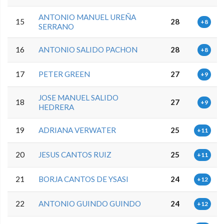
ANTONIO MANUEL UREÑA
15
28
+8
SERRANO
16
ANTONIO SALIDO PACHON
28
+8
17
PETER GREEN
27
+9
JOSE MANUEL SALIDO
18
27
+9
HEDRERA
19
ADRIANA VERWATER
25
+11
20
JESUS CANTOS RUIZ
25
+11
21
BORJA CANTOS DE YSASI
24
+12
22
ANTONIO GUINDO GUINDO
24
+12