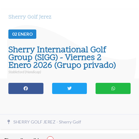
Sherry Golf Jerez
02
ENERO
Sherry International Golf
Group (SIGG) - Viernes 2
Enero 2026 (Grupo privado)
Stableford (Handicap)
SHERRY GOLF JEREZ - Sherry Golf