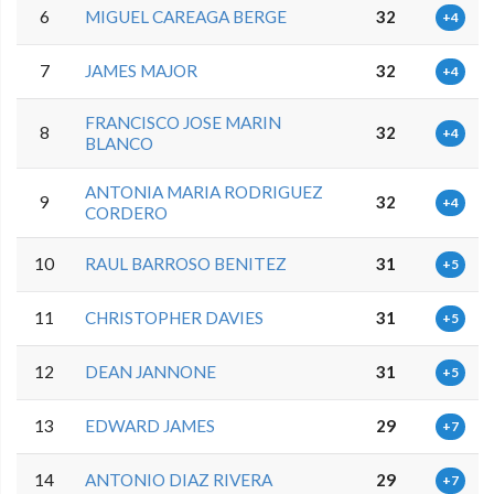
6
MIGUEL CAREAGA BERGE
32
+4
7
JAMES MAJOR
32
+4
FRANCISCO JOSE MARIN
8
32
+4
BLANCO
ANTONIA MARIA RODRIGUEZ
9
32
+4
CORDERO
10
RAUL BARROSO BENITEZ
31
+5
11
CHRISTOPHER DAVIES
31
+5
12
DEAN JANNONE
31
+5
13
EDWARD JAMES
29
+7
14
ANTONIO DIAZ RIVERA
29
+7