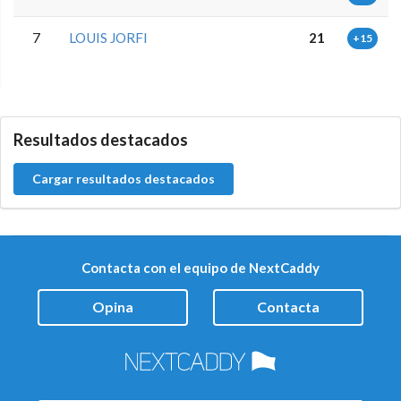
7
LOUIS JORFI
21
+15
0.0.0
Resultados destacados
Cargar resultados destacados
Contacta con el equipo de NextCaddy
Opina
Contacta