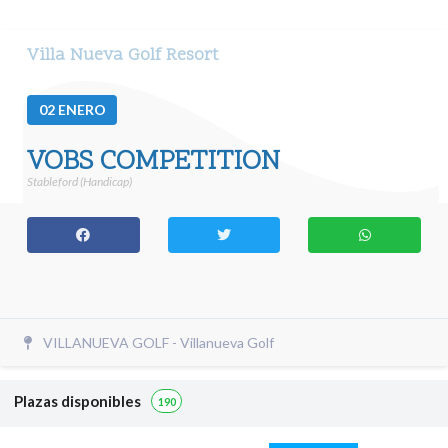
Villa Nueva Golf Resort
02
ENERO
VOBS COMPETITION
Stableford (Handicap)
VILLANUEVA GOLF - Villanueva Golf
Plazas disponibles
190