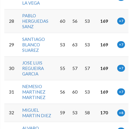
LA VEGA
PABLO
28
HERGUEDAS
60
56
53
169
+7
SANZ
SANTIAGO
29
BLANCO
53
63
53
169
+7
SUAREZ
JOSE LUIS
30
REGUEIRA
55
57
57
169
+7
GARCIA
NEMESIO
31
MARTINEZ
56
60
53
169
+7
MARTINEZ
MIGUEL
32
59
53
58
170
+8
MARTIN DIEZ
ALVARO