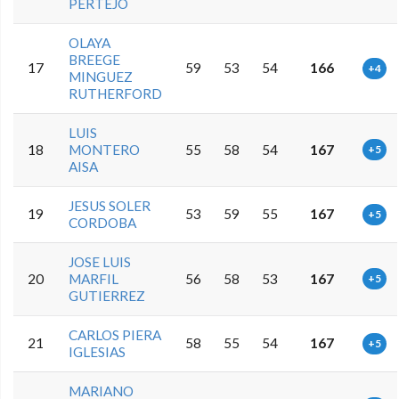
PERTEJO
OLAYA
BREEGE
17
59
53
54
166
+4
MINGUEZ
RUTHERFORD
LUIS
18
MONTERO
55
58
54
167
+5
AISA
JESUS SOLER
19
53
59
55
167
+5
CORDOBA
JOSE LUIS
20
MARFIL
56
58
53
167
+5
GUTIERREZ
CARLOS PIERA
21
58
55
54
167
+5
IGLESIAS
MARIANO