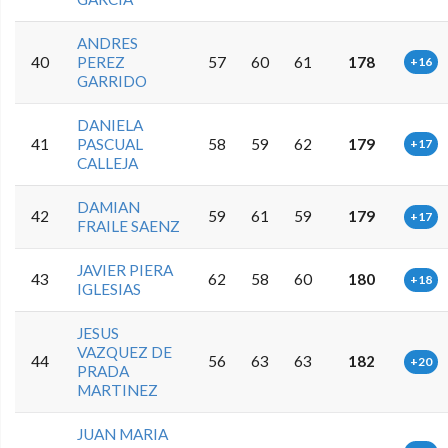
ANDRES
40
PEREZ
57
60
61
178
+16
GARRIDO
DANIELA
41
PASCUAL
58
59
62
179
+17
CALLEJA
DAMIAN
42
59
61
59
179
+17
FRAILE SAENZ
JAVIER PIERA
43
62
58
60
180
+18
IGLESIAS
JESUS
VAZQUEZ DE
44
56
63
63
182
+20
PRADA
MARTINEZ
JUAN MARIA