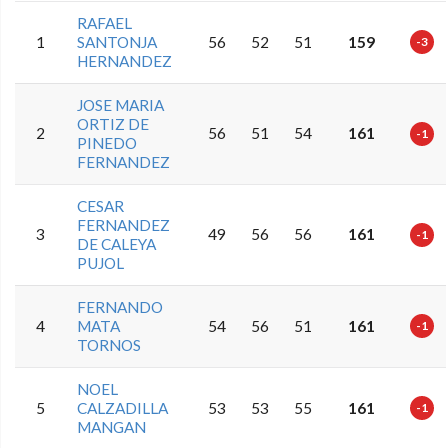
RAFAEL
1
SANTONJA
56
52
51
159
-3
HERNANDEZ
JOSE MARIA
ORTIZ DE
2
56
51
54
161
-1
PINEDO
FERNANDEZ
CESAR
FERNANDEZ
3
49
56
56
161
-1
DE CALEYA
PUJOL
FERNANDO
4
MATA
54
56
51
161
-1
TORNOS
NOEL
5
CALZADILLA
53
53
55
161
-1
MANGAN