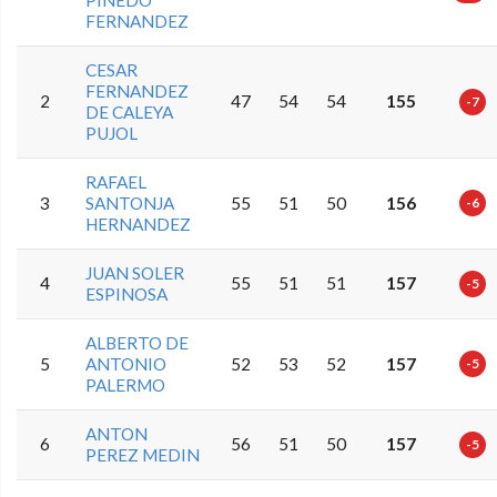
PINEDO
FERNANDEZ
CESAR
FERNANDEZ
2
47
54
54
155
-7
DE CALEYA
PUJOL
RAFAEL
3
SANTONJA
55
51
50
156
-6
HERNANDEZ
JUAN SOLER
4
55
51
51
157
-5
ESPINOSA
ALBERTO DE
5
ANTONIO
52
53
52
157
-5
PALERMO
ANTON
6
56
51
50
157
-5
PEREZ MEDIN