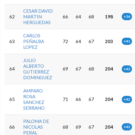
CESAR DAVID
62
MARTIN
66
64
68
198
+36
HERGUEDAS
CARLOS
63
PEÑALBA
72
64
67
203
+41
LOPEZ
JULIO
ALBERTO
64
69
67
68
204
+42
GUTIERREZ
DOMINGUEZ
AMPARO
ROSA
65
71
66
67
204
+42
SANCHEZ
SERRANO
PALOMA DE
66
NICOLAS
68
69
67
204
+42
PERAL