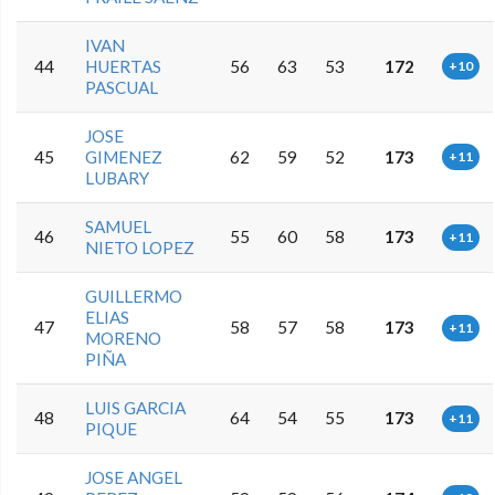
IVAN
44
HUERTAS
56
63
53
172
+10
PASCUAL
JOSE
45
GIMENEZ
62
59
52
173
+11
LUBARY
SAMUEL
46
55
60
58
173
+11
NIETO LOPEZ
GUILLERMO
ELIAS
47
58
57
58
173
+11
MORENO
PIÑA
LUIS GARCIA
48
64
54
55
173
+11
PIQUE
JOSE ANGEL