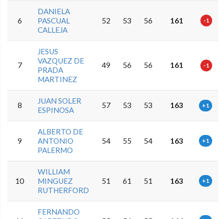
DANIELA
6
PASCUAL
52
53
56
161
-1
CALLEJA
JESUS
VAZQUEZ DE
7
49
56
56
161
-1
PRADA
MARTINEZ
JUAN SOLER
8
57
53
53
163
+1
ESPINOSA
ALBERTO DE
9
ANTONIO
54
55
54
163
+1
PALERMO
WILLIAM
10
MINGUEZ
51
61
51
163
+1
RUTHERFORD
FERNANDO