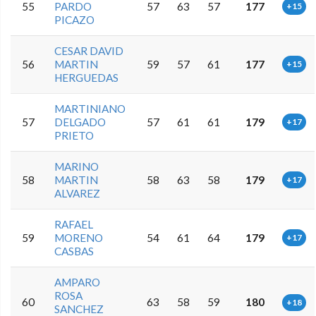
55
PARDO
57
63
57
177
+15
PICAZO
CESAR DAVID
56
MARTIN
59
57
61
177
+15
HERGUEDAS
MARTINIANO
57
DELGADO
57
61
61
179
+17
PRIETO
MARINO
58
MARTIN
58
63
58
179
+17
ALVAREZ
RAFAEL
59
MORENO
54
61
64
179
+17
CASBAS
AMPARO
ROSA
60
63
58
59
180
+18
SANCHEZ