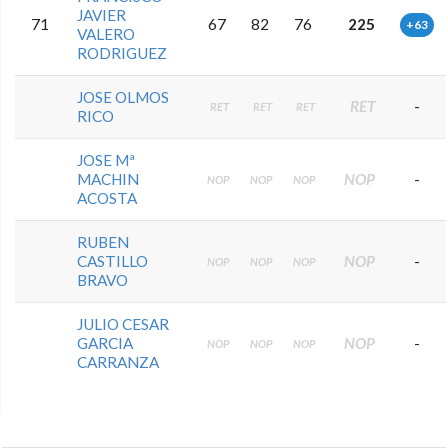
JAVIER
71
67
82
76
225
+63
VALERO
RODRIGUEZ
JOSE OLMOS
RET
-
RET
RET
RET
RICO
JOSE Mª
MACHIN
NOP
-
NOP
NOP
NOP
ACOSTA
RUBEN
CASTILLO
NOP
-
NOP
NOP
NOP
BRAVO
JULIO CESAR
GARCIA
NOP
-
NOP
NOP
NOP
CARRANZA
0.0.0