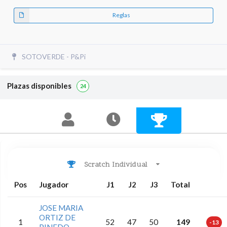
Reglas
SOTOVERDE - P&Pi
Plazas disponibles
24
Scratch Individual
Pos
Jugador
J1
J2
J3
Total
JOSE MARIA
ORTIZ DE
1
52
47
50
149
-13