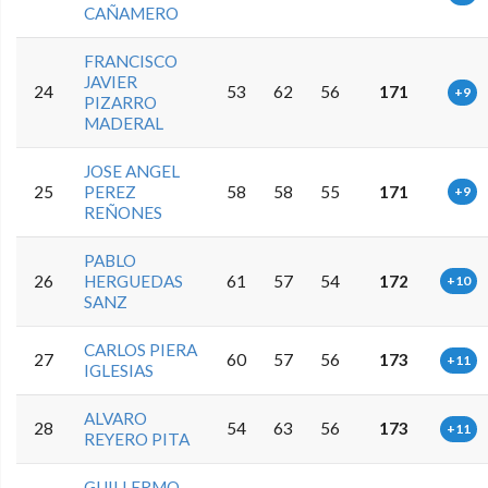
CAÑAMERO
FRANCISCO
JAVIER
24
53
62
56
171
+9
PIZARRO
MADERAL
JOSE ANGEL
25
PEREZ
58
58
55
171
+9
REÑONES
PABLO
26
HERGUEDAS
61
57
54
172
+10
SANZ
CARLOS PIERA
27
60
57
56
173
+11
IGLESIAS
ALVARO
28
54
63
56
173
+11
REYERO PITA
GUILLERMO