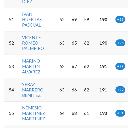
DIEZ
IVAN
51
HUERTAS
62
69
59
190
+28
PASCUAL
VICENTE
52
ROMEO
63
65
62
190
+28
PALMEIRO
MARINO
53
MARTIN
62
67
62
191
+29
ALVAREZ
YERAY
54
MARRERO
63
66
62
191
+29
BENITEZ
NEMESIO
55
MARTINEZ
64
68
61
193
+31
MARTINEZ