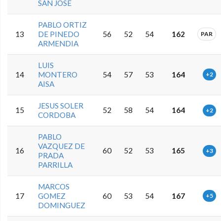
SAN JOSE
PABLO ORTIZ
13
DE PINEDO
56
52
54
162
PAR
ARMENDIA
LUIS
14
MONTERO
54
57
53
164
+2
AISA
JESUS SOLER
15
52
58
54
164
+2
CORDOBA
PABLO
VAZQUEZ DE
16
60
52
53
165
+3
PRADA
PARRILLA
MARCOS
17
GOMEZ
60
53
54
167
+5
DOMINGUEZ