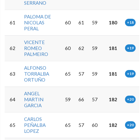
SERRANO
PALOMA DE
61
NICOLAS
60
61
59
180
+18
PERAL
VICENTE
62
ROMEO
60
62
59
181
+19
PALMEIRO
ALFONSO
63
TORRALBA
65
57
59
181
+19
ORTUÑO
ANGEL
64
MARTIN
59
66
57
182
+20
GARCIA
CARLOS
65
PEÑALBA
65
57
60
182
+20
LOPEZ