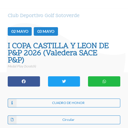
Club Deportivo Golf Sotoverde
02
MAYO
03
MAYO
I COPA CASTILLA Y LEON DE
P&P 2026 (Valedera SACE
P&P)
Medal Play (Scratch)
CUADRO DE HONOR
Circular