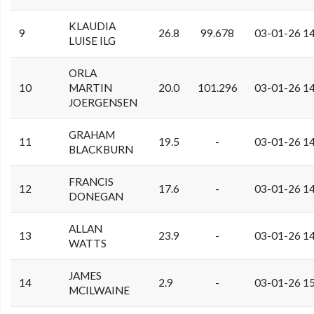
KLAUDIA
9
26.8
99.678
03-01-26 1
LUISE ILG
ORLA
10
MARTIN
20.0
101.296
03-01-26 1
JOERGENSEN
GRAHAM
11
19.5
-
03-01-26 1
BLACKBURN
FRANCIS
12
17.6
-
03-01-26 1
DONEGAN
ALLAN
13
23.9
-
03-01-26 1
WATTS
JAMES
14
2.9
-
03-01-26 1
MCILWAINE