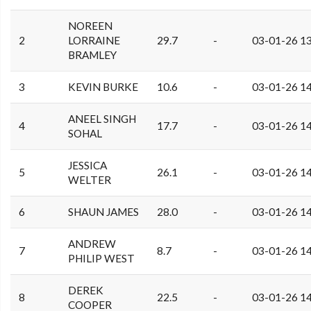
NOREEN
2
LORRAINE
29.7
-
03-01-26 1
BRAMLEY
3
KEVIN BURKE
10.6
-
03-01-26 1
ANEEL SINGH
4
17.7
-
03-01-26 1
SOHAL
JESSICA
5
26.1
-
03-01-26 1
WELTER
6
SHAUN JAMES
28.0
-
03-01-26 1
ANDREW
7
8.7
-
03-01-26 1
PHILIP WEST
DEREK
8
22.5
-
03-01-26 1
COOPER