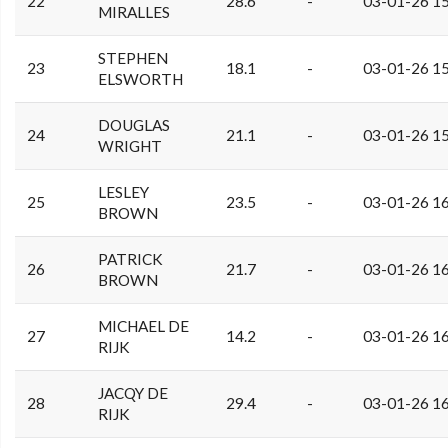
22
28.6
-
03-01-26 1
MIRALLES
STEPHEN
23
18.1
-
03-01-26 1
ELSWORTH
DOUGLAS
24
21.1
-
03-01-26 1
WRIGHT
LESLEY
25
23.5
-
03-01-26 1
BROWN
PATRICK
26
21.7
-
03-01-26 1
BROWN
MICHAEL DE
27
14.2
-
03-01-26 1
RIJK
JACQY DE
28
29.4
-
03-01-26 1
RIJK