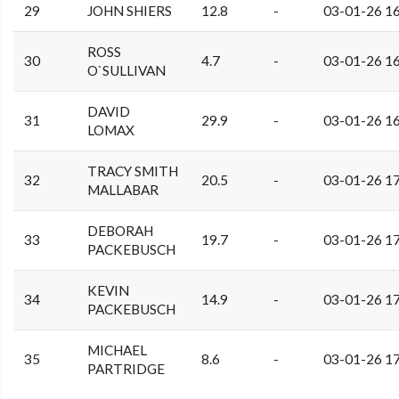
29
JOHN SHIERS
12.8
-
03-01-26 1
ROSS
30
4.7
-
03-01-26 1
O`SULLIVAN
DAVID
31
29.9
-
03-01-26 1
LOMAX
TRACY SMITH
32
20.5
-
03-01-26 1
MALLABAR
DEBORAH
33
19.7
-
03-01-26 1
PACKEBUSCH
KEVIN
34
14.9
-
03-01-26 1
PACKEBUSCH
MICHAEL
35
8.6
-
03-01-26 1
PARTRIDGE