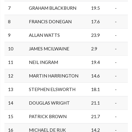
7
GRAHAM BLACKBURN
19.5
-
8
FRANCIS DONEGAN
17.6
-
9
ALLAN WATTS
23.9
-
10
JAMES MCILWAINE
2.9
-
11
NEIL INGRAM
19.4
-
12
MARTIN HARRINGTON
14.6
-
13
STEPHEN ELSWORTH
18.1
-
14
DOUGLAS WRIGHT
21.1
-
15
PATRICK BROWN
21.7
-
16
MICHAEL DE RIJK
14.2
-