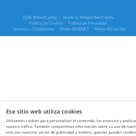
2026 ©NextCaddy.
Añade tu Widget NextCaddy
Política de Cookies
Política de Privacidad
Términos y Condiciones
Meteo ©AEMET
Meteo ©DarkSky
Ese sitio web utiliza cookies
Utilizamos cookies para personalizar el contenido, los anuncios y analiza
nuestro tráfico. También compartimos información sobre su uso de nues
sitio con nuestros socios de publicidad y análisis, quienes pueden combin