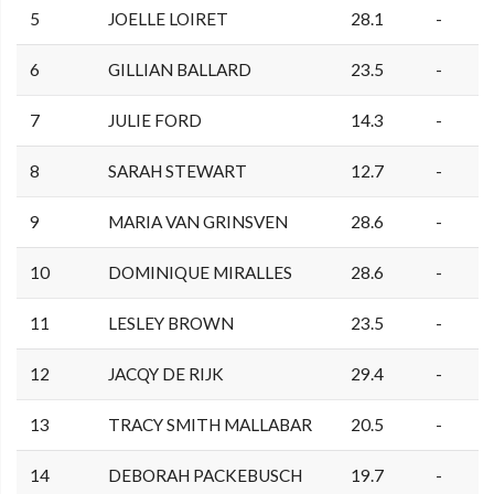
5
JOELLE LOIRET
28.1
-
6
GILLIAN BALLARD
23.5
-
7
JULIE FORD
14.3
-
8
SARAH STEWART
12.7
-
9
MARIA VAN GRINSVEN
28.6
-
10
DOMINIQUE MIRALLES
28.6
-
11
LESLEY BROWN
23.5
-
12
JACQY DE RIJK
29.4
-
13
TRACY SMITH MALLABAR
20.5
-
14
DEBORAH PACKEBUSCH
19.7
-