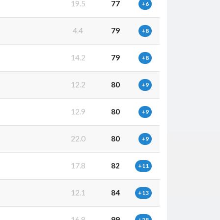
19.5
77
+6
4.4
79
+8
14.2
79
+8
12.2
80
+9
12.9
80
+9
22.0
80
+9
17.8
82
+11
12.1
84
+13
16.8
99
+28