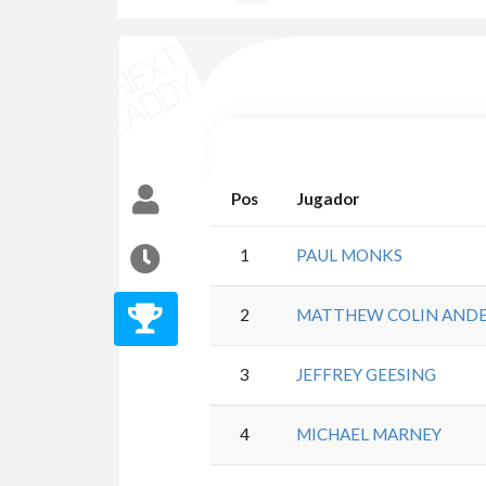
Pos
Jugador
1
PAUL MONKS
2
MATTHEW COLIN AND
3
JEFFREY GEESING
4
MICHAEL MARNEY