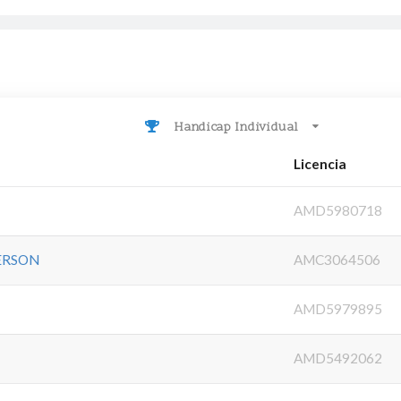
Handicap Individual
Licencia
AMD5980718
ERSON
AMC3064506
AMD5979895
AMD5492062