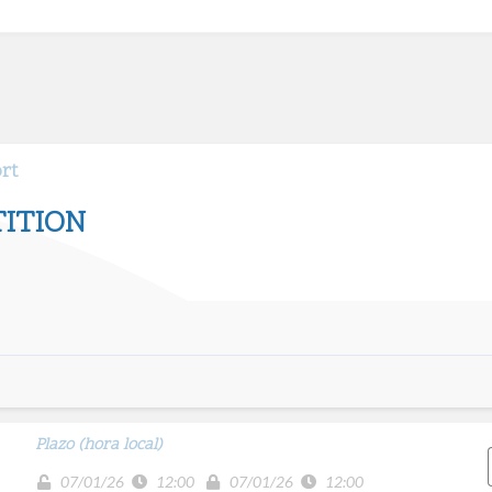
ort
ITION
Plazo (hora local)
07/01/26
12:00
07/01/26
12:00