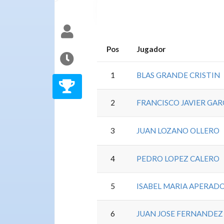
Pos
Jugador
1
BLAS GRANDE CRISTIN
2
FRANCISCO JAVIER GA
3
JUAN LOZANO OLLERO
4
PEDRO LOPEZ CALERO
5
ISABEL MARIA APERAD
6
JUAN JOSE FERNANDE