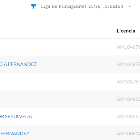
Liga De Principiantes 25/26, Jornada 3
Licencia
AM10467
RCIA FERNANDEZ
AM10489
AM10476
AM10483
OR SEPULVEDA
AM10335
Z FERNANDEZ
AM10061