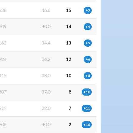
638
46.6
15
+3
709
40.0
14
+4
163
34.4
13
+5
984
26.2
12
+6
815
38.0
10
+8
387
37.0
8
+10
519
28.0
7
+11
708
40.0
2
+16