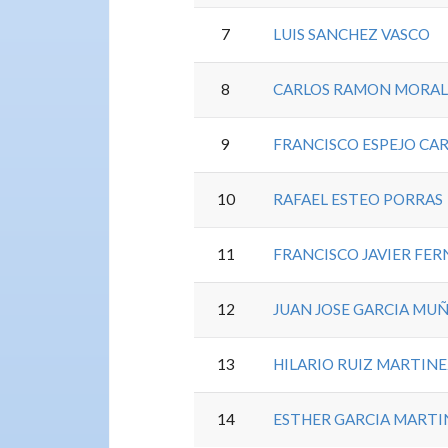
7
LUIS SANCHEZ VASCO
8
CARLOS RAMON MORALE
9
FRANCISCO ESPEJO C
10
RAFAEL ESTEO PORRAS
11
FRANCISCO JAVIER FE
12
JUAN JOSE GARCIA MU
13
HILARIO RUIZ MARTIN
14
ESTHER GARCIA MARTI