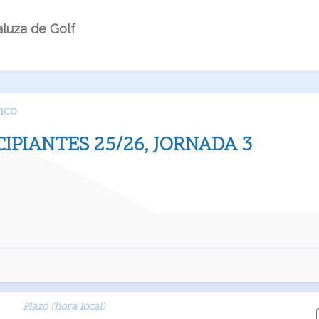
luza de Golf
nco
CIPIANTES 25/26, JORNADA 3
Plazo (hora local)