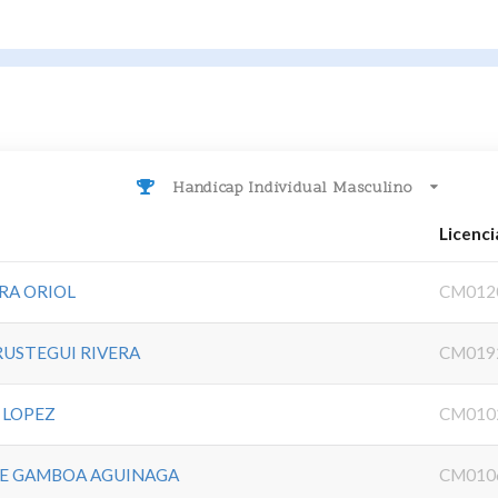
Handicap Individual Masculino
Licenci
RA ORIOL
CM012
RUSTEGUI RIVERA
CM019
 LOPEZ
CM010
DE GAMBOA AGUINAGA
CM010