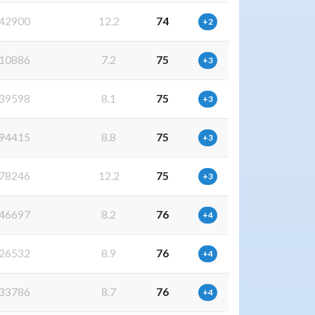
42900
12.2
74
+2
10886
7.2
75
+3
39598
8.1
75
+3
94415
8.8
75
+3
78246
12.2
75
+3
46697
8.2
76
+4
26532
8.9
76
+4
33786
8.7
76
+4