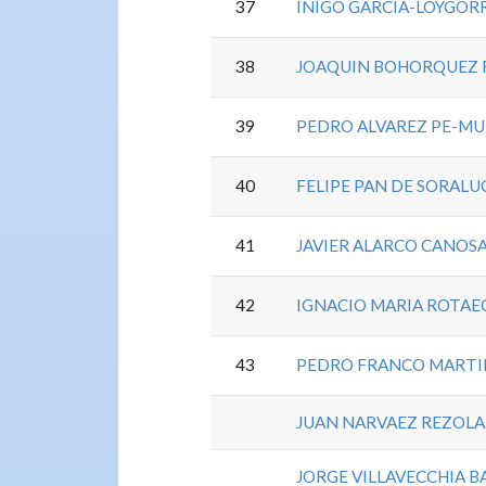
37
IÑIGO GARCIA-LOYGORR
38
JOAQUIN BOHORQUEZ 
39
PEDRO ALVAREZ PE-M
40
FELIPE PAN DE SORALU
41
JAVIER ALARCO CANOS
42
IGNACIO MARIA ROTAE
43
PEDRO FRANCO MARTI
JUAN NARVAEZ REZOLA
JORGE VILLAVECCHIA 