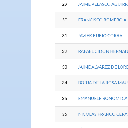
29
JAIME VELASCO AGUIRR
30
FRANCISCO ROMERO A
31
JAVIER RUBIO CORRAL
32
RAFAEL CIDON HERNA
33
JAIME ALVAREZ DE LO
34
BORJA DE LA ROSA MA
35
EMANUELE BONOMI CA
36
NICOLAS FRANCO CER