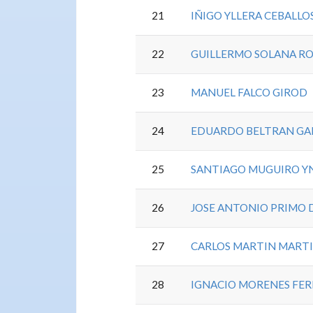
21
IÑIGO YLLERA CEBALLO
22
GUILLERMO SOLANA RO
23
MANUEL FALCO GIROD
24
EDUARDO BELTRAN GA
25
SANTIAGO MUGUIRO Y
26
JOSE ANTONIO PRIMO 
27
CARLOS MARTIN MART
28
IGNACIO MORENES FE