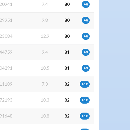
20941
7.4
80
+8
29951
9.8
80
+8
23084
12.9
80
+8
44759
9.4
81
+9
04291
10.5
81
+9
11109
7.3
82
+10
72193
10.3
82
+10
91648
10.8
82
+10