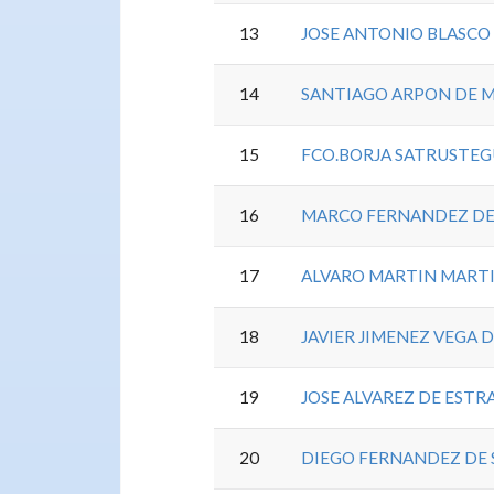
13
JOSE ANTONIO BLASCO
14
SANTIAGO ARPON DE 
15
FCO.BORJA SATRUSTEG
16
MARCO FERNANDEZ DE 
17
ALVARO MARTIN MART
18
JAVIER JIMENEZ VEGA 
19
JOSE ALVAREZ DE EST
20
DIEGO FERNANDEZ DE