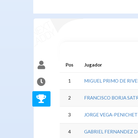
Pos
Jugador
1
MIGUEL PRIMO DE RIVE
2
FRANCISCO BORJA SAT
3
JORGE VEGA-PENICHET
4
GABRIEL FERNANDEZ 