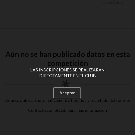
en el club
Aún no se han publicado datos en esta
competición
LAS INSCRIPCIONES SE REALIZARAN
DIRECTAMENTE EN EL CLUB
Aceptar
Aquí se publican automáticamente horarios y resultado del torneo.
Contacta con el club para más información