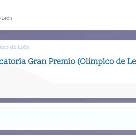
e León
pico de León
icatoria Gran Premio (Olímpico de L