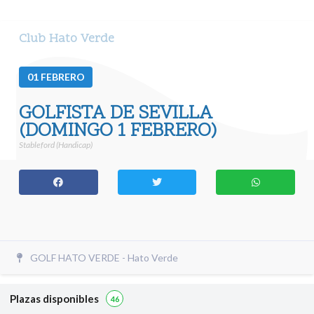
Club Hato Verde
01
FEBRERO
GOLFISTA DE SEVILLA
(DOMINGO 1 FEBRERO)
Stableford (Handicap)
GOLF HATO VERDE - Hato Verde
Plazas disponibles
46