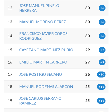
JOSE MANUEL PINELO
12
30
+6
HERRERA
13
MANUEL MORENO PEREZ
30
+6
FRANCISCO JAVIER COBOS
14
30
+6
RODRIGUEZ
15
CAYETANO MARTINEZ RUBIO
29
+7
16
EMILIO MARTIN CARRERO
27
+9
17
JOSE POSTIGO SECANO
26
+10
18
MANUEL RODENAS ALARCON
25
+11
JOSE CARLOS SERRANO
19
25
+11
RAMIREZ