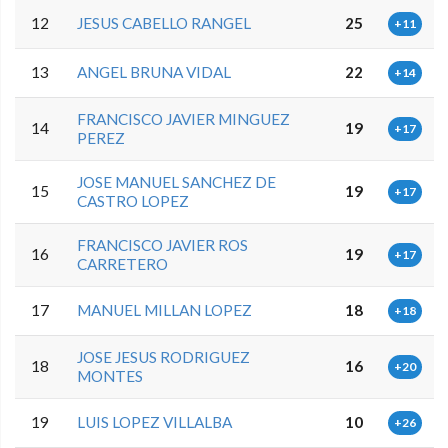
12
JESUS CABELLO RANGEL
25
+11
13
ANGEL BRUNA VIDAL
22
+14
FRANCISCO JAVIER MINGUEZ
14
19
+17
PEREZ
JOSE MANUEL SANCHEZ DE
15
19
+17
CASTRO LOPEZ
FRANCISCO JAVIER ROS
16
19
+17
CARRETERO
17
MANUEL MILLAN LOPEZ
18
+18
JOSE JESUS RODRIGUEZ
18
16
+20
MONTES
19
LUIS LOPEZ VILLALBA
10
+26