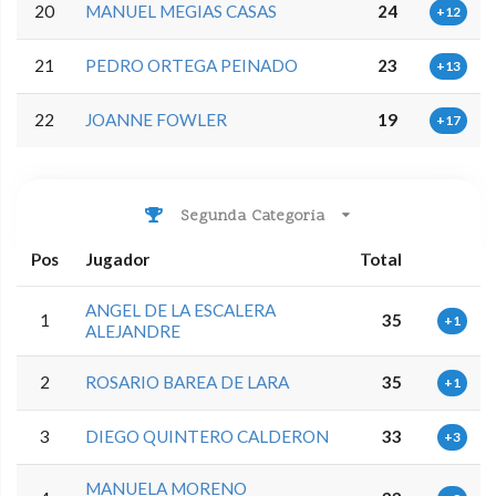
20
MANUEL MEGIAS CASAS
24
+12
21
PEDRO ORTEGA PEINADO
23
+13
22
JOANNE FOWLER
19
+17
Segunda Categoria
Pos
Jugador
Total
ANGEL DE LA ESCALERA
1
35
+1
ALEJANDRE
2
ROSARIO BAREA DE LARA
35
+1
3
DIEGO QUINTERO CALDERON
33
+3
MANUELA MORENO