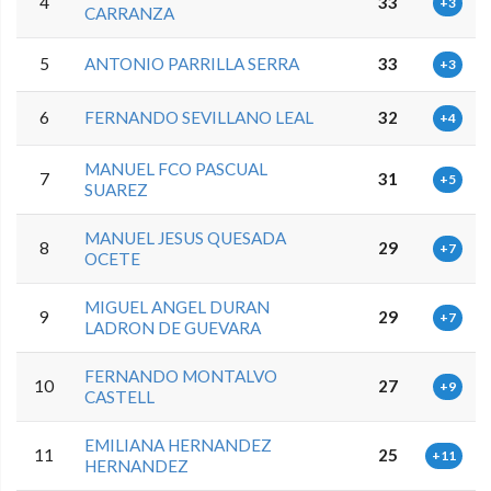
4
33
+3
CARRANZA
5
ANTONIO PARRILLA SERRA
33
+3
6
FERNANDO SEVILLANO LEAL
32
+4
MANUEL FCO PASCUAL
7
31
+5
SUAREZ
MANUEL JESUS QUESADA
8
29
+7
OCETE
MIGUEL ANGEL DURAN
9
29
+7
LADRON DE GUEVARA
FERNANDO MONTALVO
10
27
+9
CASTELL
EMILIANA HERNANDEZ
11
25
+11
HERNANDEZ