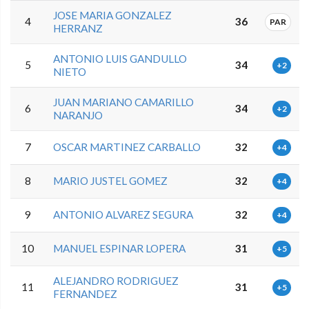
JOSE MARIA GONZALEZ
4
36
PAR
HERRANZ
ANTONIO LUIS GANDULLO
5
34
+2
NIETO
JUAN MARIANO CAMARILLO
6
34
+2
NARANJO
7
OSCAR MARTINEZ CARBALLO
32
+4
8
MARIO JUSTEL GOMEZ
32
+4
9
ANTONIO ALVAREZ SEGURA
32
+4
10
MANUEL ESPINAR LOPERA
31
+5
ALEJANDRO RODRIGUEZ
11
31
+5
FERNANDEZ