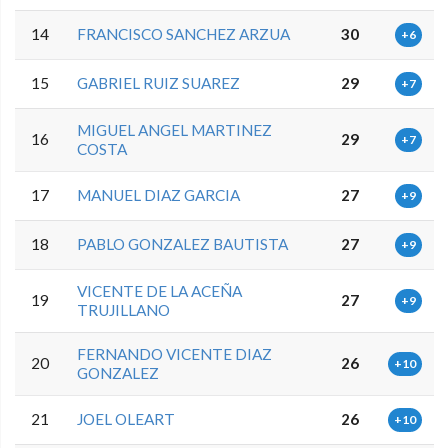
14
FRANCISCO SANCHEZ ARZUA
30
+6
15
GABRIEL RUIZ SUAREZ
29
+7
MIGUEL ANGEL MARTINEZ
16
29
+7
COSTA
17
MANUEL DIAZ GARCIA
27
+9
18
PABLO GONZALEZ BAUTISTA
27
+9
VICENTE DE LA ACEÑA
19
27
+9
TRUJILLANO
FERNANDO VICENTE DIAZ
20
26
+10
GONZALEZ
21
JOEL OLEART
26
+10