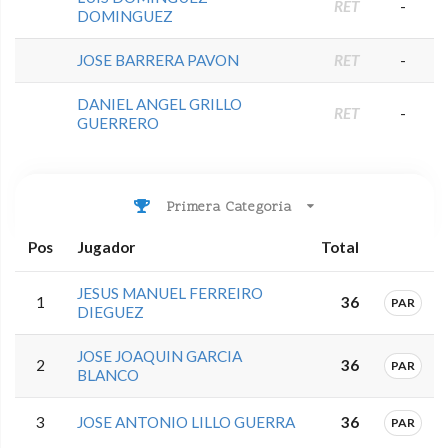
RET
-
DOMINGUEZ
JOSE BARRERA PAVON
RET
-
DANIEL ANGEL GRILLO
RET
-
GUERRERO
Primera Categoria
Pos
Jugador
Total
JESUS MANUEL FERREIRO
1
36
PAR
DIEGUEZ
JOSE JOAQUIN GARCIA
2
36
PAR
BLANCO
3
JOSE ANTONIO LILLO GUERRA
36
PAR