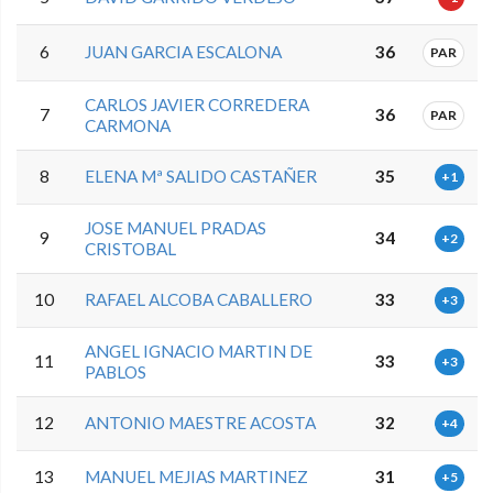
6
JUAN GARCIA ESCALONA
36
PAR
CARLOS JAVIER CORREDERA
7
36
PAR
CARMONA
8
ELENA Mª SALIDO CASTAÑER
35
+1
JOSE MANUEL PRADAS
9
34
+2
CRISTOBAL
10
RAFAEL ALCOBA CABALLERO
33
+3
ANGEL IGNACIO MARTIN DE
11
33
+3
PABLOS
12
ANTONIO MAESTRE ACOSTA
32
+4
13
MANUEL MEJIAS MARTINEZ
31
+5