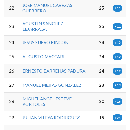
JOSE MANUEL CABEZAS
22
25
+11
GUERRERO
AGUSTIN SANCHEZ
23
25
+11
LEJARRAGA
24
JESUS SUERO RINCON
24
+12
25
AUGUSTO MACCARI
24
+12
26
ERNESTO BARRENAS PADURA
24
+12
27
MANUEL MEJIAS GONZALEZ
23
+13
MIGUEL ANGEL ESTEVE
28
20
+16
PORTOLES
29
JULIAN VILEYA RODRIGUEZ
15
+21